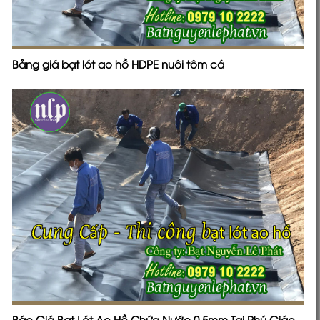
Bảng giá bạt lót ao hồ HDPE nuôi tôm cá
Báo Giá Bạt Lót Ao Hồ Chứa Nước 0.5mm Tại Phú Giáo