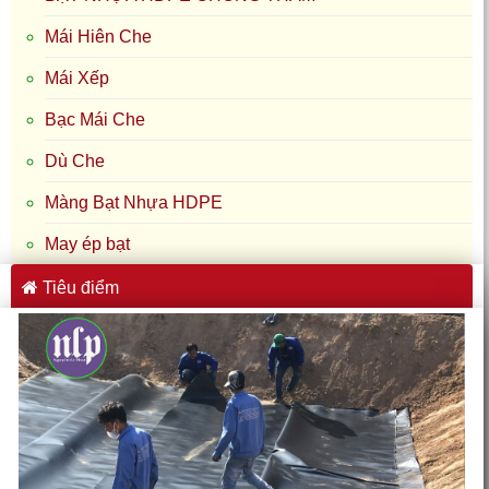
Mái Hiên Che
Mái Xếp
Bạc Mái Che
Dù Che
Màng Bạt Nhựa HDPE
May ép bạt
Tiêu điểm