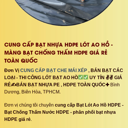
CUNG CẤP BẠT NHỰA HDPE LÓT AO HỒ -
MÀNG BẠT CHỐNG THẤM HDPE GIÁ RẺ
TOÀN QUỐC
Đơn Vị
CUNG CẤP BẠT CHE MÁI XẾP
, BÁN BẠT CÁC
LOẠI - THI CÔNG LÓT BẠT AO HỒ
UY TÍN ✌✌ GIÁ
RẺ✍BÁN BẠT NHỰA PE , HDPE TOÀN QUỐC✚
Bình
Dương, Biên Hòa, TPHCM.
Đơn vị chúng tôi chuyên
cung cấp Bạt Lót Ao Hồ HDPE -
Bạt Chống Thấm Nước HDPE - phân phối bạt nhựa
HDPE giá rẻ
.