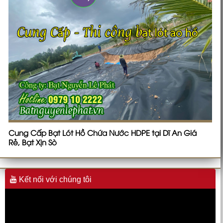
Cung Cấp Bạt Lót Hồ Chứa Nước HDPE tại Dĩ An Giá
Rẻ, Bạt Xịn Sò
Kết nối với chúng tôi