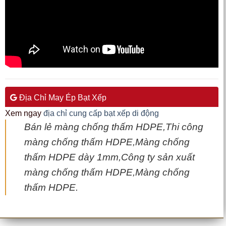
Địa Chỉ May Ép Bạt Xếp
Xem ngay
địa chỉ cung cấp bạt xếp di động
Bán lẻ màng chống thấm HDPE,Thi công
màng chống thấm HDPE,Màng chống
thấm HDPE dày 1mm,Công ty sản xuất
màng chống thấm HDPE,Màng chống
thấm HDPE.