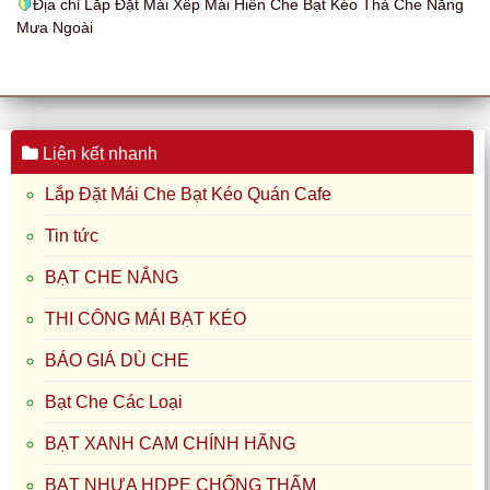
Địa chỉ Lắp Đặt Mái Xếp Mái Hiên Che Bạt Kéo Thả Che Nắng
Mưa Ngoài
Liên kết nhanh
Lắp Đặt Mái Che Bạt Kéo Quán Cafe
Tin tức
BẠT CHE NẮNG
THI CÔNG MÁI BẠT KÉO
BÁO GIÁ DÙ CHE
Bạt Che Các Loại
BẠT XANH CAM CHÍNH HÃNG
BẠT NHỰA HDPE CHỐNG THẤM