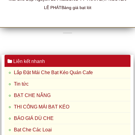
LÊ PHÁTBảng giá bạt lót
Liên kết nhanh
Lắp Đặt Mái Che Bạt Kéo Quán Cafe
Tin tức
BẠT CHE NẮNG
THI CÔNG MÁI BẠT KÉO
BÁO GIÁ DÙ CHE
Bạt Che Các Loại