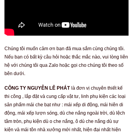
Chúng tôi muốn cảm ơn bạn đã mua sắm cùng chúng tôi.
Nếu bạn có bất kỳ câu hỏi hoặc thắc mắc nào, vui lòng liên
hệ với chúng tôi qua Zalo hoặc gọi cho chúng tôi theo số
bên dưới.
CÔNG TY NGUYỄN LÊ PHÁT
là đơn vị chuyên thiết kế
thi công , lắp đặt và cung cấp vật tư, linh phụ kiện các loại
sản phẩm mái che bạt như : mái xếp di động, mái hiên di
động, mái xếp lượn sóng, dù che nắng ngoài trời, dù lệch
tâm tròn, phụ kiện dù o che nắng, ô dù che nắng dù sự
kiện và mái tôn nhà xưởng mới nhất, hiện đại nhất hiện