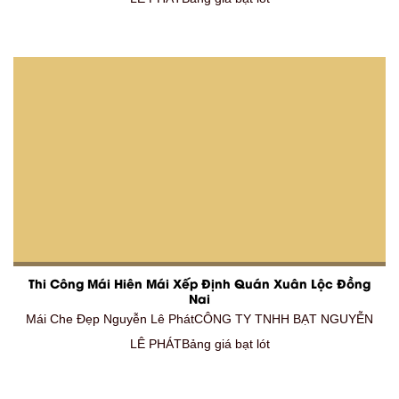
Thi Công Mái Hiên Mái Xếp Định Quán Xuân Lộc Đồng
Nai
Mái Che Đẹp Nguyễn Lê PhátCÔNG TY TNHH BẠT NGUYỄN
LÊ PHÁTBảng giá bạt lót