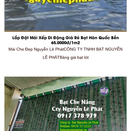
Lắp Đặt Mái Xếp Di Động Giá Rẻ Bạt Hàn Quốc Bền
65.0000đ/1m2
Mái Che Đẹp Nguyễn Lê PhátCÔNG TY TNHH BẠT NGUYỄN
LÊ PHÁTBảng giá bạt lót