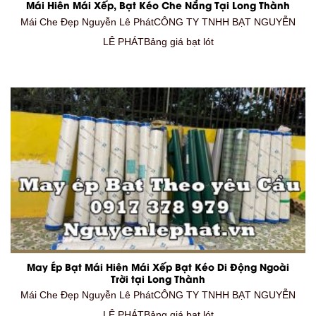
Mái Hiên Mái Xếp, Bạt Kéo Che Nắng Tại Long Thành
Mái Che Đẹp Nguyễn Lê PhátCÔNG TY TNHH BẠT NGUYỄN
LÊ PHÁTBảng giá bạt lót
May Ép Bạt Mái Hiên Mái Xếp Bạt Kéo Di Động Ngoài
Trời tại Long Thành
Mái Che Đẹp Nguyễn Lê PhátCÔNG TY TNHH BẠT NGUYỄN
LÊ PHÁTBảng giá bạt lót