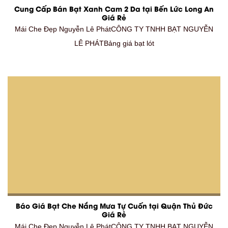
Cung Cấp Bán Bạt Xanh Cam 2 Da tại Bến Lức Long An
Giá Rẻ
Mái Che Đẹp Nguyễn Lê PhátCÔNG TY TNHH BẠT NGUYỄN
LÊ PHÁTBảng giá bạt lót
Báo Giá Bạt Che Nắng Mưa Tự Cuốn tại Quận Thủ Đức
Giá Rẻ
Mái Che Đẹp Nguyễn Lê PhátCÔNG TY TNHH BẠT NGUYỄN