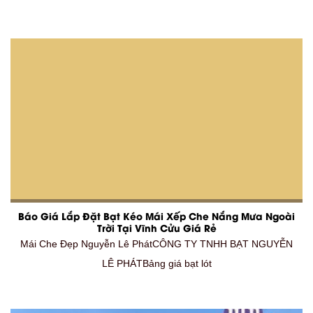
Báo Giá Lắp Đặt Bạt Kéo Mái Xếp Che Nắng Mưa Ngoài
Trời Tại Vĩnh Cửu Giá Rẻ
Mái Che Đẹp Nguyễn Lê PhátCÔNG TY TNHH BẠT NGUYỄN
LÊ PHÁTBảng giá bạt lót