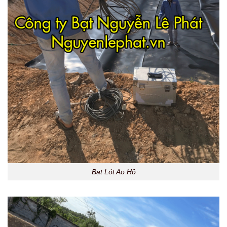
Bạt Lót Ao Hồ