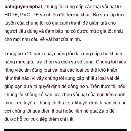
batnguyenlephat
, chúng tôi cung cấp các loại vải bạt từ
HDPE, PVC, PE và nhiều đối tượng khác. Bộ sưu tập trực
tuyến của chúng tôi có giá cạnh tranh để giảm giá cho
người tiêu dùng và đảm bảo họ có được mức giá tốt nhất
cho mọi nhu cầu về vải bạt của mình.
Trong hơn 20 năm qua, chúng tôi đã cung cấp cho khách
hàng mức giá, lựa chọn và dịch vụ vô song. Chúng tôi hiểu
rằng việc tìm đúng loại vải bạt các loại có thể khó khăn
như thế nào, vì vậy chúng tôi cung cấp nhiều loại vải để
giúp bạn đưa ra quyết định dễ dàng hơn. Trên thực tế, nếu
chúng tôi không có sẵn lựa chọn vải bạt của bạn trên danh
mục trực tuyến, chúng tôi thực sự khuyến khích bạn liên hệ
với chúng tôi qua điện thoại hoặc liên hệ qua Zalo để
được hỗ trợ trực tiếp thêm chi tiết.