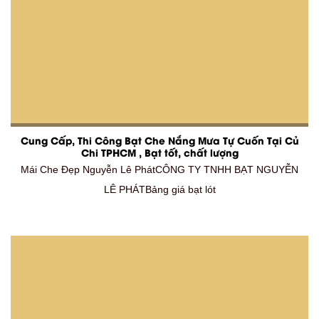
Cung Cấp, Thi Công Bạt Che Nắng Mưa Tự Cuốn Tại Củ
Chi TPHCM , Bạt tốt, chất lượng
Mái Che Đẹp Nguyễn Lê PhátCÔNG TY TNHH BẠT NGUYỄN
LÊ PHÁTBảng giá bạt lót