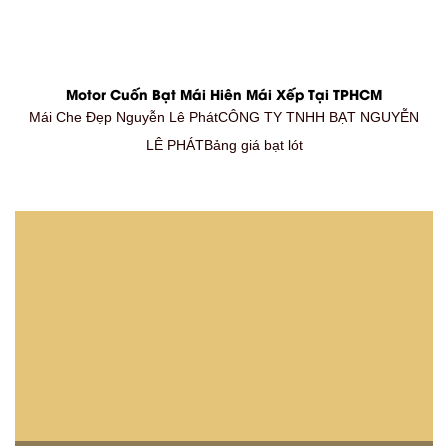
Motor Cuốn Bạt Mái Hiên Mái Xếp Tại TPHCM
Mái Che Đẹp Nguyễn Lê PhátCÔNG TY TNHH BẠT NGUYỄN
LÊ PHÁTBảng giá bạt lót