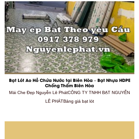
Bạt Lót Ao Hồ Chứa Nước tại Biên Hòa – Bạt Nhựa HDPE
Chống Thấm Biên Hòa
Mái Che Đẹp Nguyễn Lê PhátCÔNG TY TNHH BẠT NGUYỄN
LÊ PHÁTBảng giá bạt lót