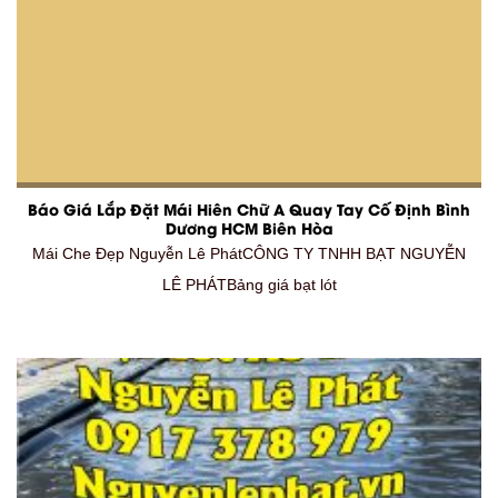
Báo Giá Lắp Đặt Mái Hiên Chữ A Quay Tay Cố Định Bình
Dương HCM Biên Hòa
Mái Che Đẹp Nguyễn Lê PhátCÔNG TY TNHH BẠT NGUYỄN
LÊ PHÁTBảng giá bạt lót