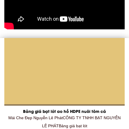
Bảng giá bạt lót ao hồ HDPE nuôi tôm cá
Mái Che Đẹp Nguyễn Lê PhátCÔNG TY TNHH BẠT NGUYỄN
LÊ PHÁTBảng giá bạt lót