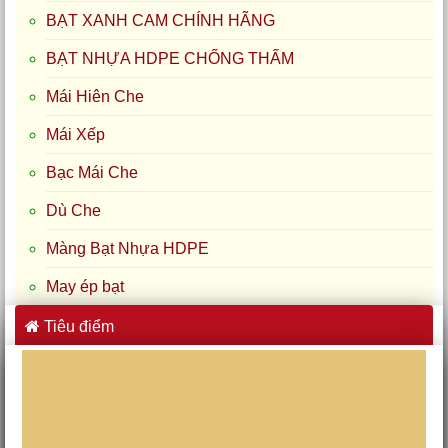
BẠT XANH CAM CHÍNH HÃNG
BẠT NHỰA HDPE CHỐNG THẤM
Mái Hiên Che
Mái Xếp
Bạc Mái Che
Dù Che
Màng Bạt Nhựa HDPE
May ép bạt
Tiêu điểm