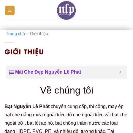
Skip
to
content
Trang chủ
›
Giới thiệu
GIỚI THIỆU
Mái Che Đẹp Nguyễn Lê Phát
Về chúng tôi
Bạt Nguyễn Lê Phát
chuyên cung cấp, thi công, may ép
bạt che nắng mưa ngoài trời, dù che ngoài trời, vải bạt che
ngoài trời, bạt lót ao hồ, bạt chống thấm nước các loại
dạng HDPE, PVC, PE, và nhiều đối tượng khác. Tại