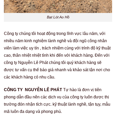
Bạt Lót Ao Hồ
Công ty chúng tôi hoạt động trong lĩnh vực lâu năm, với
nhiều năm kinh nghiệm lành nghề và đội ngũ công nhân
viên làm việc uy tín , trách nhiệm cùng với trình độ kỹ thuật
cao, thân nhiệt nhiệt tình khi đến với khách hàng. Đến với
công ty Nguyễn Lê Phát chúng tôi quý khách hàng sẽ
được tư vấn cụ thể báo giá nhanh và khảo sát tận nơi cho
các khách hàng có nhu cầu.
CÔNG TY NGUYỄN LÊ PHÁT
Tự hào là đơn vị tiên
phong dẫn đầu nên các dịch vụ của công ty luôn được thị
trường đón nhận tích cực. kỹ thuật lành nghề, tận tụy, mẫu
mã luôn đa dạng và phong phú.