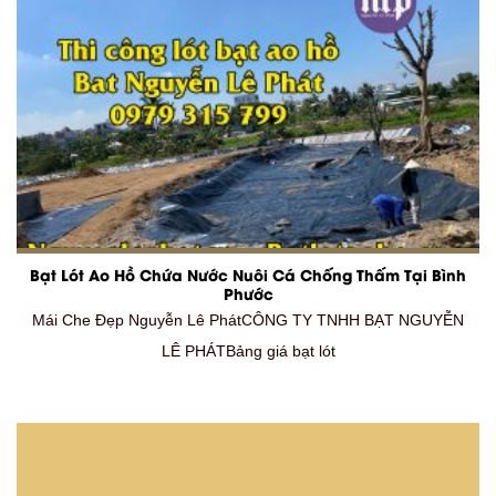
Bạt Lót Ao Hồ Chứa Nước Nuôi Cá Chống Thấm Tại Bình
Phước
Mái Che Đẹp Nguyễn Lê PhátCÔNG TY TNHH BẠT NGUYỄN
LÊ PHÁTBảng giá bạt lót