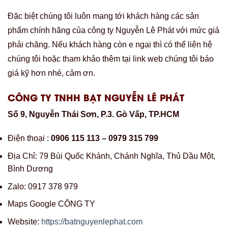
Đặc biệt chúng tôi luôn mang tới khách hàng các sản
phẩm chính hãng của công ty Nguyễn Lê Phát với mức giá
phải chăng. Nếu khách hàng còn e ngại thì có thể liên hệ
chúng tôi hoặc tham khảo thêm tại link web chúng tôi báo
giá kỹ hơn nhé, cảm ơn.
CÔNG TY TNHH BẠT NGUYỄN LÊ PHÁT
Số 9, Nguyễn Thái Sơn, P.3. Gò Vấp, TP.HCM
Điện thoại :
0906 115 113 – 0979 315 799
Địa Chỉ: 79 Bùi Quốc Khánh, Chánh Nghĩa, Thủ Dầu Một,
Bình Dương
Zalo: 0917 378 979
Maps Google CÔNG TY
Website:
https://batnguyenlephat.com