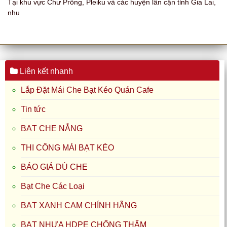
Tại khu vực Chư Prông, Pleiku và các huyện lân cận tỉnh Gia Lai,
nhu
Liên kết nhanh
Lắp Đặt Mái Che Bạt Kéo Quán Cafe
Tin tức
BẠT CHE NẮNG
THI CÔNG MÁI BẠT KÉO
BÁO GIÁ DÙ CHE
Bạt Che Các Loại
BẠT XANH CAM CHÍNH HÃNG
BẠT NHỰA HDPE CHỐNG THẤM