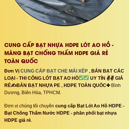
CUNG CẤP BẠT NHỰA HDPE LÓT AO HỒ -
MÀNG BẠT CHỐNG THẤM HDPE GIÁ RẺ
TOÀN QUỐC
Đơn Vị
CUNG CẤP BẠT CHE MÁI XẾP
, BÁN BẠT CÁC
LOẠI - THI CÔNG LÓT BẠT AO HỒ
UY TÍN ✌✌ GIÁ
RẺ✍BÁN BẠT NHỰA PE , HDPE TOÀN QUỐC✚
Bình
Dương, Biên Hòa, TPHCM.
Đơn vị chúng tôi chuyên
cung cấp Bạt Lót Ao Hồ HDPE -
Bạt Chống Thấm Nước HDPE - phân phối bạt nhựa
HDPE giá rẻ
.