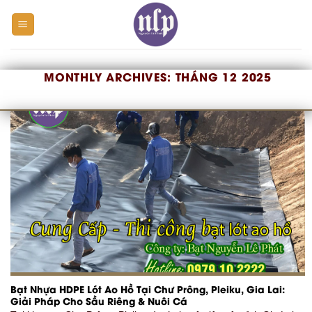
Skip
to
content
MONTHLY ARCHIVES:
THÁNG 12 2025
Bạt Nhựa HDPE Lót Ao Hồ Tại Chư Prông, Pleiku, Gia Lai:
Giải Pháp Cho Sầu Riêng & Nuôi Cá