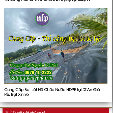
Cung Cấp Bạt Lót Hồ Chứa Nước HDPE tại Dĩ An Giá
Rẻ, Bạt Xịn Sò