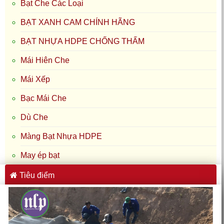
Bạt Che Các Loại
BẠT XANH CAM CHÍNH HÃNG
BẠT NHỰA HDPE CHỐNG THẤM
Mái Hiên Che
Mái Xếp
Bạc Mái Che
Dù Che
Màng Bạt Nhựa HDPE
May ép bạt
Tiêu điểm