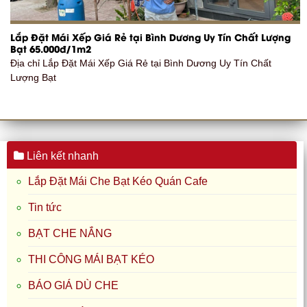
Lắp Đặt Mái Xếp Giá Rẻ tại Bình Dương Uy Tín Chất Lượng
Bạt 65.000đ/1m2
Địa chỉ Lắp Đặt Mái Xếp Giá Rẻ tại Bình Dương Uy Tín Chất
Lượng Bạt
Liên kết nhanh
Lắp Đặt Mái Che Bạt Kéo Quán Cafe
Tin tức
BẠT CHE NẮNG
THI CÔNG MÁI BẠT KÉO
BÁO GIÁ DÙ CHE