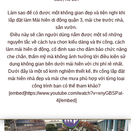
Làm sao để có được một không gian đẹp và tiện nghi khi
lắp đặt làm Mái hiên di động quận 3, mái che trước nhà,
sân vườn.
Điều này sẽ cần người dùng nắm được một số những
nguyên tắc về cách lựa chọn kiểu dáng và thi công, cách
làm mái hiên di động, cố định sao cho đảm bảo chức năng
che chắn, thẩm mỹ mà không ảnh hưởng tới điều kiện sử
dụng không gian bên dưới mái hiên với chi phí rẻ nhất.
Dưới đây là một số kinh nghiệm thiết kế, thi công lắp đặt
mái hiên nhà đẹp và mái che mưa phù hợp với từng loại
công trình bạn có thể tham khảo?
[embed]https://www.youtube.com/watch?v=xnyGBSPal-
4[/embed]