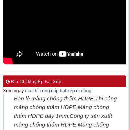
Địa Chỉ May Ép Bạt Xếp
Xem ngay
địa chỉ cung cấp bạt xếp di động
Bán lẻ màng chống thấm HDPE,Thi công
màng chống thấm HDPE,Màng chống
thấm HDPE dày 1mm,Công ty sản xuất
màng chống thấm HDPE,Màng chống