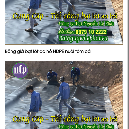
Bảng giá bạt lót ao hồ HDPE nuôi tôm cá