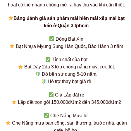
hoạt có thể nhanh chóng mở ra hay thu vào khi cần thiết.
Bảng đánh giá sản phẩm mái hiên mái xếp mái bạt
kéo ở Quận 3 tphcm
Dòng Bạt Xịn
Bạt Nhựa Myung Sung Hàn Quốc, Bảo Hành 3 năm
Tính chất của bạt
Bạt Dày 2da 3 lớp chống nắng mưa cực tốt.
Độ bền sử dụng 5-10 năm.
Hỗ trợ thay bạt giá rẻ
Giá Lắp đặt rẻ
Lắp đặt trọn gói 150.000đ/1m2 đến 345.000đ/1m2
Che Nắng Mưa tốt
Che Nắng mưa ban công, sân thượng, trước nhà, quán
cafe, hồ bơi