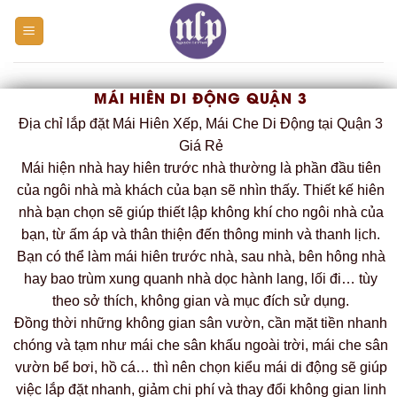
Skip
to
content
MÁI HIÊN DI ĐỘNG QUẬN 3
Địa chỉ lắp đặt Mái Hiên Xếp, Mái Che Di Động tại Quận 3
Giá Rẻ
Mái hiện nhà hay hiên trước nhà thường là phần đầu tiên
của ngôi nhà mà khách của bạn sẽ nhìn thấy. Thiết kế hiên
nhà bạn chọn sẽ giúp thiết lập không khí cho ngôi nhà của
bạn, từ ấm áp và thân thiện đến thông minh và thanh lịch.
Bạn có thể làm mái hiên trước nhà, sau nhà, bên hông nhà
hay bao trùm xung quanh nhà dọc hành lang, lối đi… tùy
theo sở thích, không gian và mục đích sử dụng.
Đồng thời những không gian sân vườn, cần mặt tiền nhanh
chóng và tạm như mái che sân khấu ngoài trời, mái che sân
vườn bể bơi, hồ cá… thì nên chọn kiểu mái di động sẽ giúp
việc lắp đặt nhanh, giảm chi phí và thay đổi không gian linh