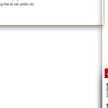
ng Nai là sản phẩm dù