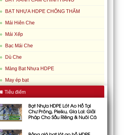
BẠT NHỰA HDPE CHỐNG THẤM
Mái Hiên Che
Mái Xếp
Bạc Mái Che
Dù Che
Màng Bạt Nhựa HDPE
May ép bạt
Tiêu điểm
Bạt Nhựa HDPE Lót Ao Hồ Tại
Chư Prông, Pleiku, Gia Lai: Giải
Pháp Cho Sầu Riêng & Nuôi Cá
Bảng giá bạt lót ao hồ HDPE