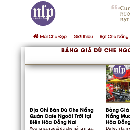
Skip
to
content
Mái Che Đẹp
Giới thiệu
Bạt Che Nắng
BẢNG GIÁ DÙ CHE NGO
Địa Chỉ Bán Dù Che Nắng
Bảng Giá
Quán Cafe Ngoài Trời tại
Nắng Mưa
Biên Hòa Đồng Nai
Hòa Đồng
Xưởng sản xuất dù che nắng mưa.
Dù lệch tâm 