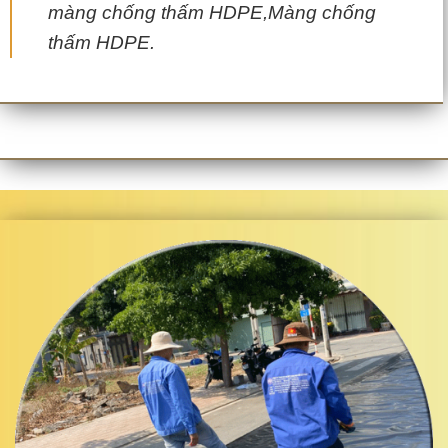
màng chống thấm HDPE,Màng chống
thấm HDPE.