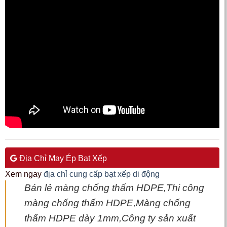
Địa Chỉ May Ép Bạt Xếp
Xem ngay
địa chỉ cung cấp bạt xếp di động
Bán lẻ màng chống thấm HDPE,Thi công
màng chống thấm HDPE,Màng chống
thấm HDPE dày 1mm,Công ty sản xuất