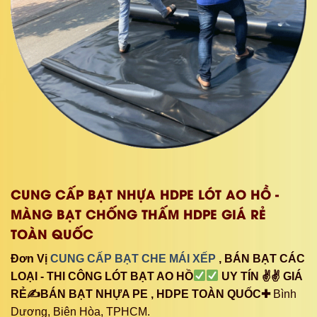
CUNG CẤP BẠT NHỰA HDPE LÓT AO HỒ -
MÀNG BẠT CHỐNG THẤM HDPE GIÁ RẺ
TOÀN QUỐC
Đơn Vị
CUNG CẤP BẠT CHE MÁI XẾP
, BÁN BẠT CÁC
LOẠI - THI CÔNG LÓT BẠT AO HỒ
UY TÍN ✌✌ GIÁ
RẺ✍BÁN BẠT NHỰA PE , HDPE TOÀN QUỐC✚
Bình
Dương, Biên Hòa, TPHCM.