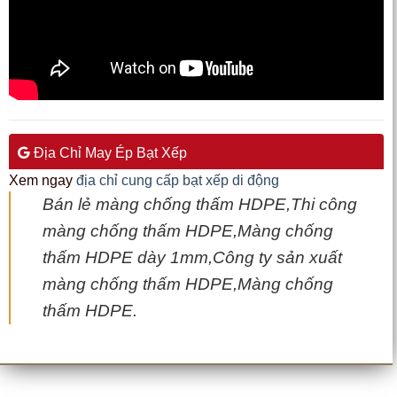
Địa Chỉ May Ép Bạt Xếp
Xem ngay
địa chỉ cung cấp bạt xếp di động
Bán lẻ màng chống thấm HDPE,Thi công
màng chống thấm HDPE,Màng chống
thấm HDPE dày 1mm,Công ty sản xuất
màng chống thấm HDPE,Màng chống
thấm HDPE.