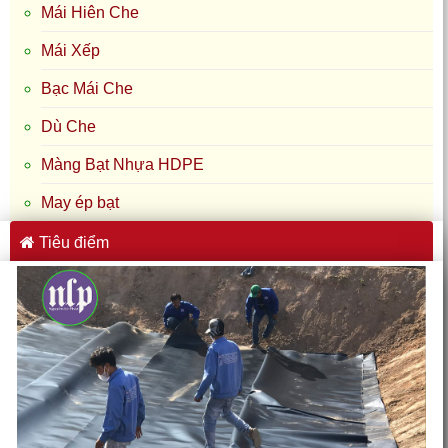
Mái Hiên Che
Mái Xếp
Bạc Mái Che
Dù Che
Màng Bạt Nhựa HDPE
May ép bạt
Tiêu điểm