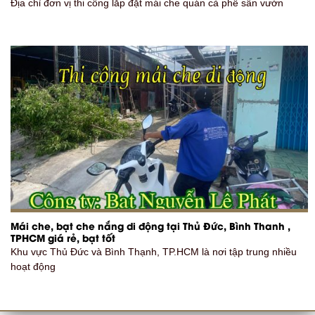
Địa chỉ đơn vị thi công lắp đặt mái che quán cà phê sân vườn
Mái che, bạt che nắng di động tại Thủ Đức, Bình Thanh ,
TPHCM giá rẻ, bạt tốt
Khu vực Thủ Đức và Bình Thạnh, TP.HCM là nơi tập trung nhiều
hoạt động