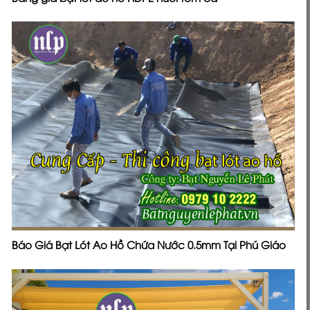
Báo Giá Bạt Lót Ao Hồ Chứa Nước 0.5mm Tại Phú Giáo