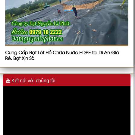
Cung Cấp Bạt Lót Hồ Chứa Nước HDPE tại Dĩ An Giá
Rẻ, Bạt Xịn Sò
Kết nối với chúng tôi