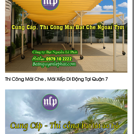
Thi Công Mái Che , Mái Xếp Di Động Tại Quận 7