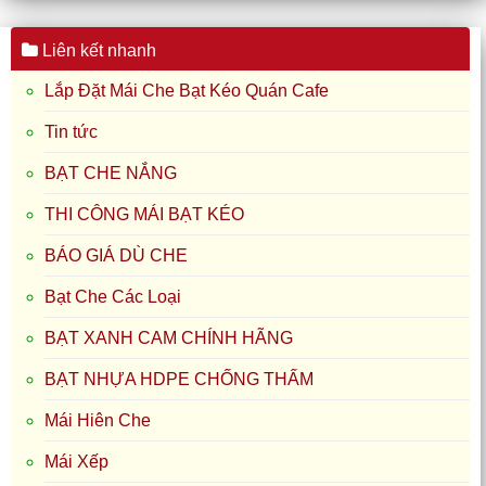
Liên kết nhanh
Lắp Đặt Mái Che Bạt Kéo Quán Cafe
Tin tức
BẠT CHE NẮNG
THI CÔNG MÁI BẠT KÉO
BÁO GIÁ DÙ CHE
Bạt Che Các Loại
BẠT XANH CAM CHÍNH HÃNG
BẠT NHỰA HDPE CHỐNG THẤM
Mái Hiên Che
Mái Xếp