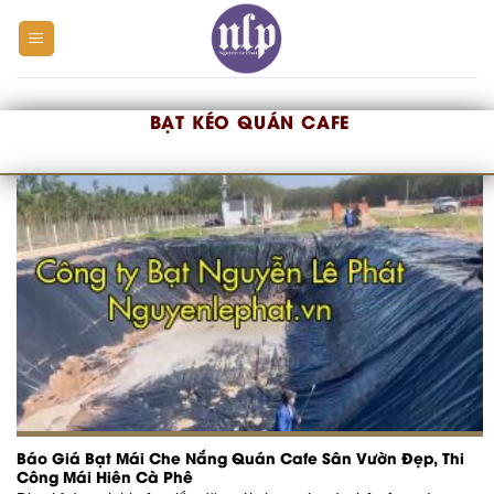
Skip
to
content
BẠT KÉO QUÁN CAFE
Báo Giá Bạt Mái Che Nắng Quán Cafe Sân Vườn Đẹp, Thi
Công Mái Hiên Cà Phê