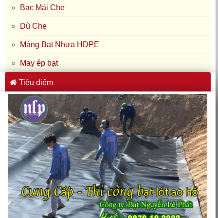
Bạc Mái Che
Dù Che
Màng Bạt Nhựa HDPE
May ép bạt
Tiêu điểm