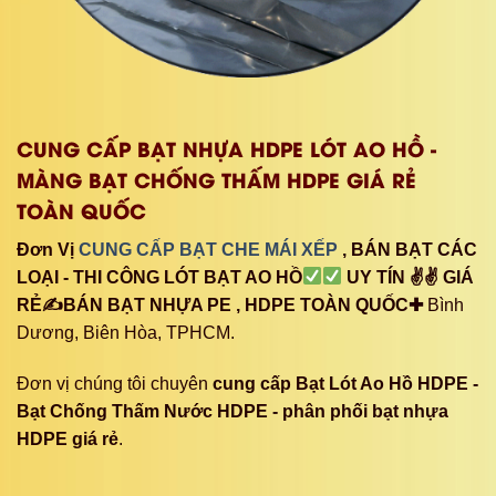
CUNG CẤP BẠT NHỰA HDPE LÓT AO HỒ -
MÀNG BẠT CHỐNG THẤM HDPE GIÁ RẺ
TOÀN QUỐC
Đơn Vị
CUNG CẤP BẠT CHE MÁI XẾP
, BÁN BẠT CÁC
LOẠI - THI CÔNG LÓT BẠT AO HỒ
UY TÍN ✌✌ GIÁ
RẺ✍BÁN BẠT NHỰA PE , HDPE TOÀN QUỐC✚
Bình
Dương, Biên Hòa, TPHCM.
Đơn vị chúng tôi chuyên
cung cấp Bạt Lót Ao Hồ HDPE -
Bạt Chống Thấm Nước HDPE - phân phối bạt nhựa
HDPE giá rẻ
.