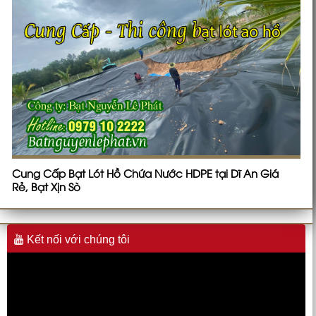
Cung Cấp Bạt Lót Hồ Chứa Nước HDPE tại Dĩ An Giá
Rẻ, Bạt Xịn Sò
Kết nối với chúng tôi