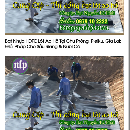
Bạt Nhựa HDPE Lót Ao Hồ Tại Chư Prông, Pleiku, Gia Lai:
Giải Pháp Cho Sầu Riêng & Nuôi Cá