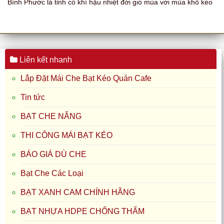
Bình Phước là tỉnh có khí hậu nhiệt đới gió mùa với mùa khô kéo
Liên kết nhanh
Lắp Đặt Mái Che Bạt Kéo Quán Cafe
Tin tức
BẠT CHE NẮNG
THI CÔNG MÁI BẠT KÉO
BÁO GIÁ DÙ CHE
Bạt Che Các Loại
BẠT XANH CAM CHÍNH HÃNG
BẠT NHỰA HDPE CHỐNG THẤM