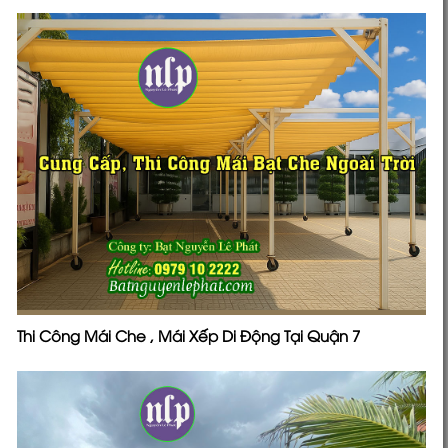
Thi Công Mái Che , Mái Xếp Di Động Tại Quận 7