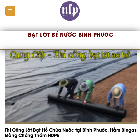
Skip
to
content
BẠT LÓT BỂ NƯỚC BÌNH PHƯỚC
Thi Công Lót Bạt Hồ Chứa Nước tại Bình Phước, Hầm Biogas
Màng Chống Thám HDPE