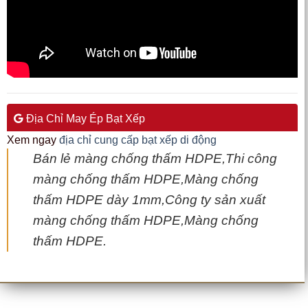
Địa Chỉ May Ép Bạt Xếp
Xem ngay
địa chỉ cung cấp bạt xếp di động
Bán lẻ màng chống thấm HDPE,Thi công
màng chống thấm HDPE,Màng chống
thấm HDPE dày 1mm,Công ty sản xuất
màng chống thấm HDPE,Màng chống
thấm HDPE.