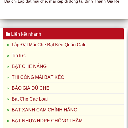
Địa chỉ Lắp đặt mái che, mái xếp di động tại Bình Thạnh Giá Rẻ
Liên kết nhanh
Lắp Đặt Mái Che Bạt Kéo Quán Cafe
Tin tức
BẠT CHE NẮNG
THI CÔNG MÁI BẠT KÉO
BÁO GIÁ DÙ CHE
Bạt Che Các Loại
BẠT XANH CAM CHÍNH HÃNG
BẠT NHỰA HDPE CHỐNG THẤM