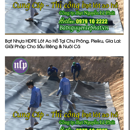
Bạt Nhựa HDPE Lót Ao Hồ Tại Chư Prông, Pleiku, Gia Lai:
Giải Pháp Cho Sầu Riêng & Nuôi Cá