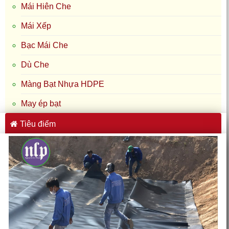
Mái Hiên Che
Mái Xếp
Bạc Mái Che
Dù Che
Màng Bạt Nhựa HDPE
May ép bạt
Tiêu điểm