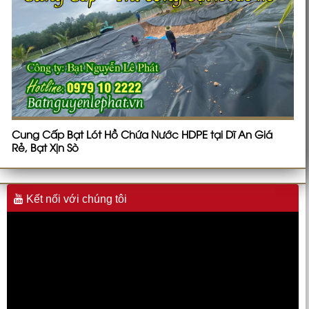
Cung Cấp Bạt Lót Hồ Chứa Nước HDPE tại Dĩ An Giá
Rẻ, Bạt Xịn Sò
Kết nối với chúng tôi