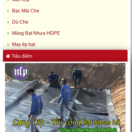
Bạc Mái Che
Dù Che
Màng Bạt Nhựa HDPE
May ép bạt
Tiêu điểm