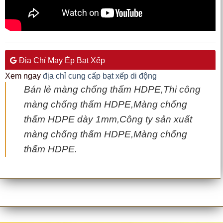
Địa Chỉ May Ép Bạt Xếp
Xem ngay
địa chỉ cung cấp bạt xếp di động
Bán lẻ màng chống thấm HDPE,Thi công
màng chống thấm HDPE,Màng chống
thấm HDPE dày 1mm,Công ty sản xuất
màng chống thấm HDPE,Màng chống
thấm HDPE.