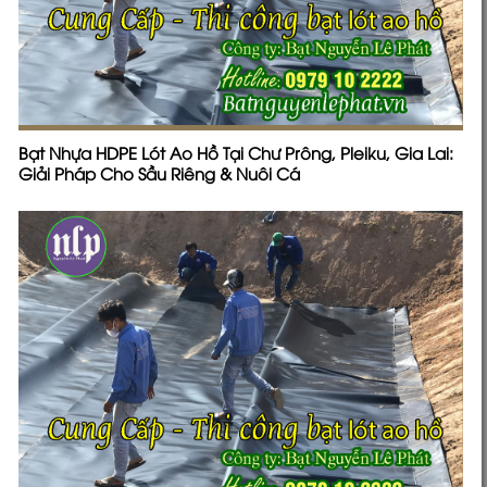
Bạt Nhựa HDPE Lót Ao Hồ Tại Chư Prông, Pleiku, Gia Lai:
Giải Pháp Cho Sầu Riêng & Nuôi Cá