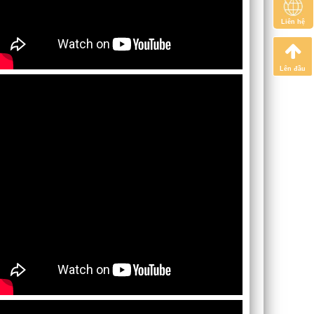
Liên hệ
Lên đầu