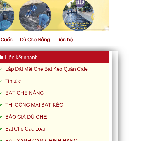
ự Cuốn
Dù Che Nắng
Liên hệ
Liên kết nhanh
Lắp Đặt Mái Che Bạt Kéo Quán Cafe
Tin tức
BẠT CHE NẮNG
THI CÔNG MÁI BẠT KÉO
BÁO GIÁ DÙ CHE
Bạt Che Các Loại
BẠT XANH CAM CHÍNH HÃNG