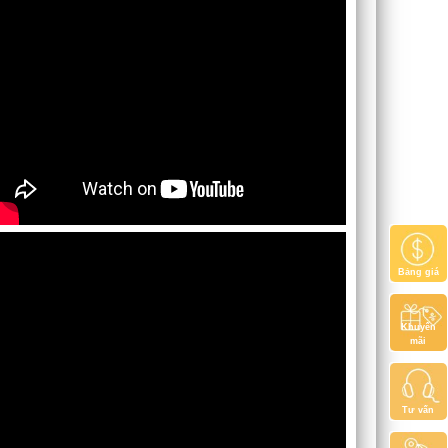
Bảng giá
Khuyến
mãi
Tư vấn