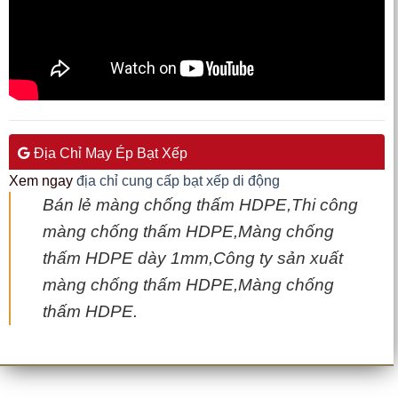
Địa Chỉ May Ép Bạt Xếp
Xem ngay
địa chỉ cung cấp bạt xếp di động
Bán lẻ màng chống thấm HDPE,Thi công
màng chống thấm HDPE,Màng chống
thấm HDPE dày 1mm,Công ty sản xuất
màng chống thấm HDPE,Màng chống
thấm HDPE.