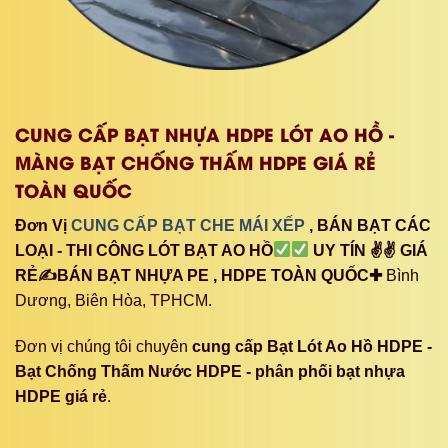
CUNG CẤP BẠT NHỰA HDPE LÓT AO HỒ -
MÀNG BẠT CHỐNG THẤM HDPE GIÁ RẺ
TOÀN QUỐC
Đơn Vị
CUNG CẤP BẠT CHE MÁI XẾP
, BÁN BẠT CÁC
LOẠI - THI CÔNG LÓT BẠT AO HỒ
UY TÍN ✌✌ GIÁ
RẺ✍BÁN BẠT NHỰA PE , HDPE TOÀN QUỐC✚
Bình
Dương, Biên Hòa, TPHCM.
Đơn vị chúng tôi chuyên
cung cấp Bạt Lót Ao Hồ HDPE -
Bạt Chống Thấm Nước HDPE - phân phối bạt nhựa
HDPE giá rẻ
.