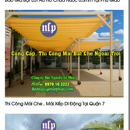
Thi Công Mái Che , Mái Xếp Di Động Tại Quận 7