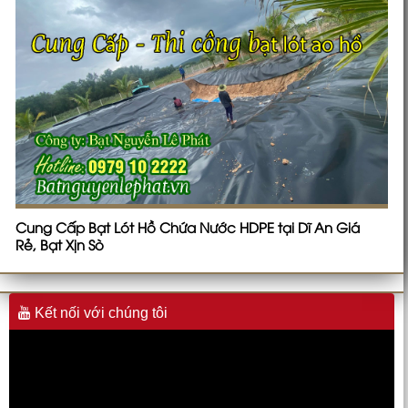
Cung Cấp Bạt Lót Hồ Chứa Nước HDPE tại Dĩ An Giá
Rẻ, Bạt Xịn Sò
Kết nối với chúng tôi