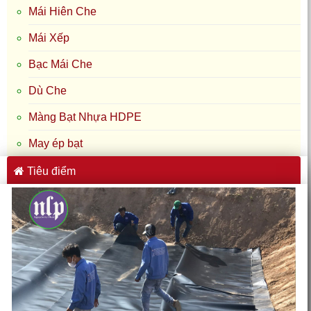
Mái Hiên Che
Mái Xếp
Bạc Mái Che
Dù Che
Màng Bạt Nhựa HDPE
May ép bạt
Tiêu điểm