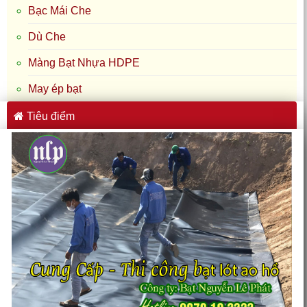
Bạc Mái Che
Dù Che
Màng Bạt Nhựa HDPE
May ép bạt
Tiêu điểm