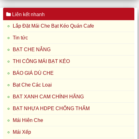
Liên kết nhanh
Lắp Đặt Mái Che Bạt Kéo Quán Cafe
Tin tức
BẠT CHE NẮNG
THI CÔNG MÁI BẠT KÉO
BÁO GIÁ DÙ CHE
Bạt Che Các Loại
BẠT XANH CAM CHÍNH HÃNG
BẠT NHỰA HDPE CHỐNG THẤM
Mái Hiên Che
Mái Xếp