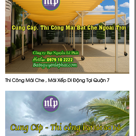
Thi Công Mái Che , Mái Xếp Di Động Tại Quận 7