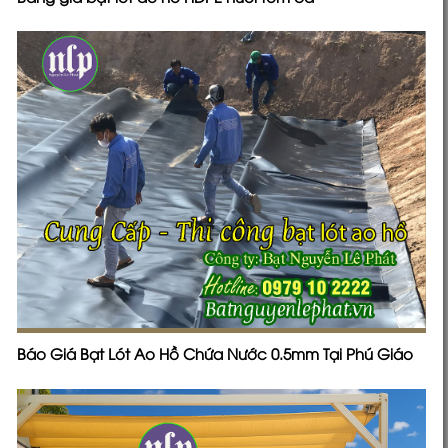
Báo Giá Bạt Lót Ao Hồ Chứa Nước 0.5mm Tại Phú Giáo