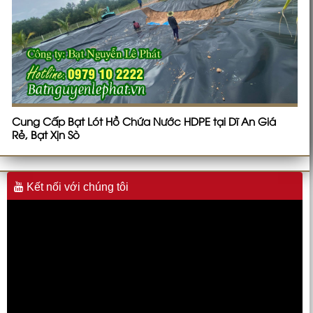
Cung Cấp Bạt Lót Hồ Chứa Nước HDPE tại Dĩ An Giá
Rẻ, Bạt Xịn Sò
Kết nối với chúng tôi