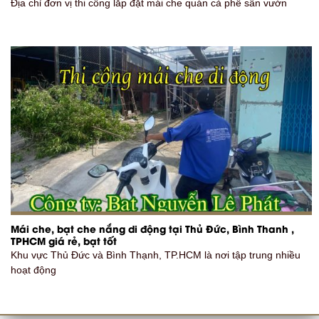
Địa chỉ đơn vị thi công lắp đặt mái che quán cà phê sân vườn
Mái che, bạt che nắng di động tại Thủ Đức, Bình Thanh ,
TPHCM giá rẻ, bạt tốt
Khu vực Thủ Đức và Bình Thạnh, TP.HCM là nơi tập trung nhiều
hoạt động