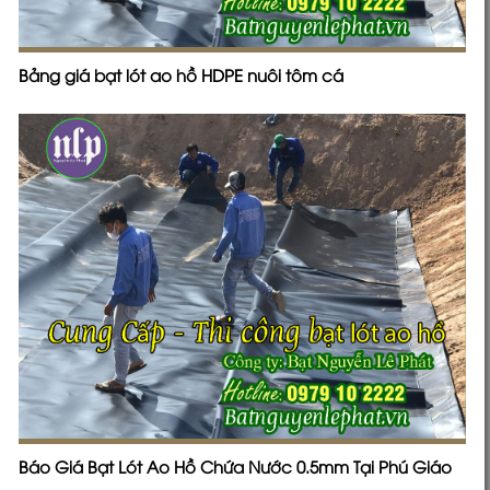
Bảng giá bạt lót ao hồ HDPE nuôi tôm cá
Báo Giá Bạt Lót Ao Hồ Chứa Nước 0.5mm Tại Phú Giáo