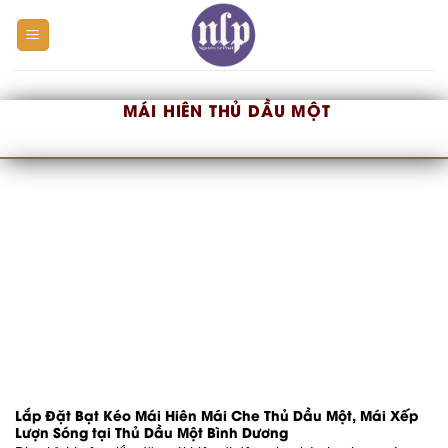
Skip
to
content
MÁI HIÊN THỦ DẦU MỘT
Lắp Đặt Bạt Kéo Mái Hiên Mái Che Thủ Dầu Một, Mái Xếp
Lượn Sóng tại Thủ Dầu Một Bình Dương