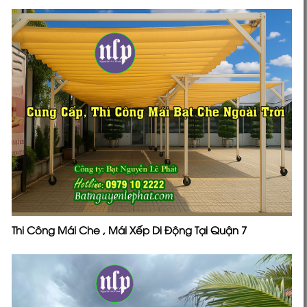
Thi Công Mái Che , Mái Xếp Di Động Tại Quận 7