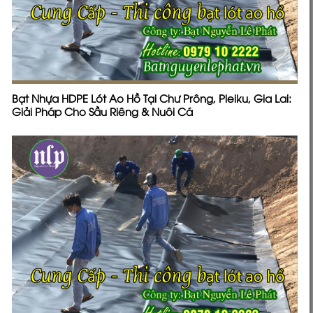
Bạt Nhựa HDPE Lót Ao Hồ Tại Chư Prông, Pleiku, Gia Lai:
Giải Pháp Cho Sầu Riêng & Nuôi Cá