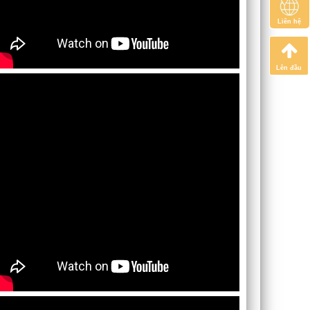
Liên hệ
Lên đầu