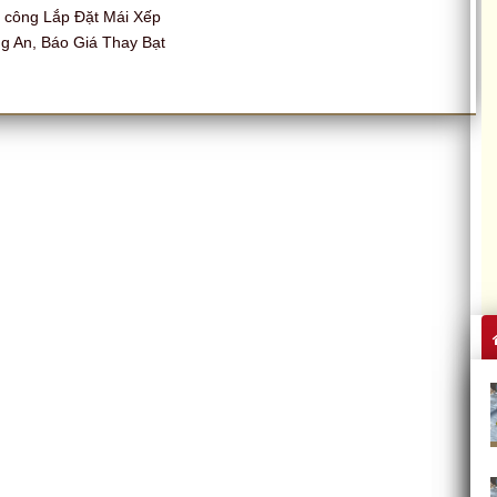
i công Lắp Đặt Mái Xếp
g An, Báo Giá Thay Bạt