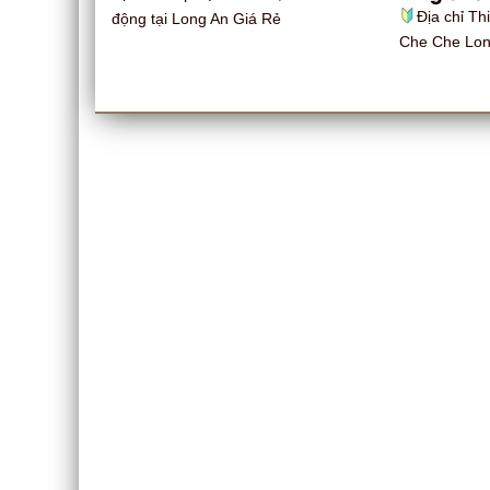
Địa chỉ Th
động tại Long An Giá Rẻ
Che Che Lon