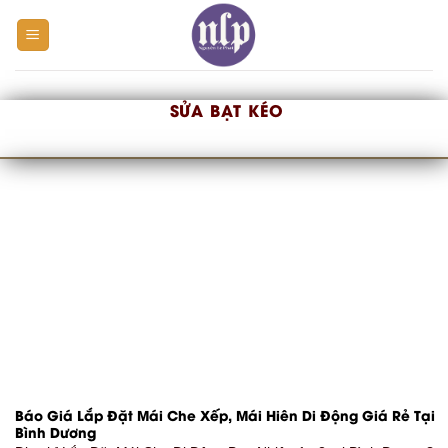
Skip
to
content
SỬA BẠT KÉO
Báo Giá Lắp Đặt Mái Che Xếp, Mái Hiên Di Động Giá Rẻ Tại
Bình Dương