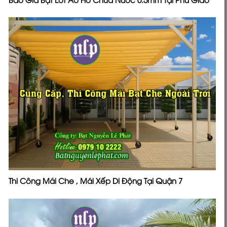
Thi Công Mái Che , Mái Xếp Di Động Tại Quận 7