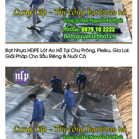
Bạt Nhựa HDPE Lót Ao Hồ Tại Chư Prông, Pleiku, Gia Lai:
Giải Pháp Cho Sầu Riêng & Nuôi Cá