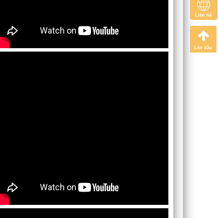
Liên hệ
Lên đầu