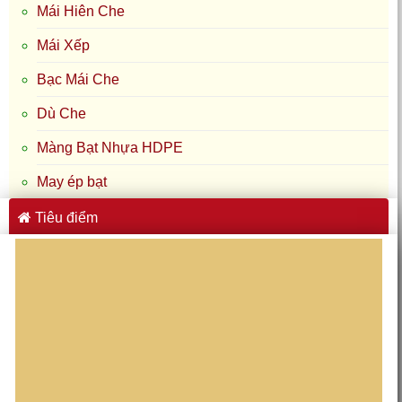
Mái Hiên Che
Mái Xếp
Bạc Mái Che
Dù Che
Màng Bạt Nhựa HDPE
May ép bạt
Tiêu điểm