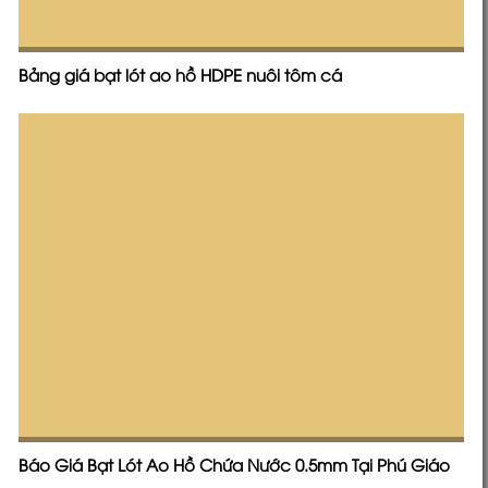
Bảng giá bạt lót ao hồ HDPE nuôi tôm cá
Báo Giá Bạt Lót Ao Hồ Chứa Nước 0.5mm Tại Phú Giáo