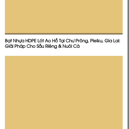
Bạt Nhựa HDPE Lót Ao Hồ Tại Chư Prông, Pleiku, Gia Lai:
Giải Pháp Cho Sầu Riêng & Nuôi Cá