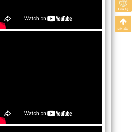
Liên hệ
Lên đầu