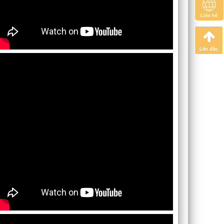
Liên hệ
Lên đầu