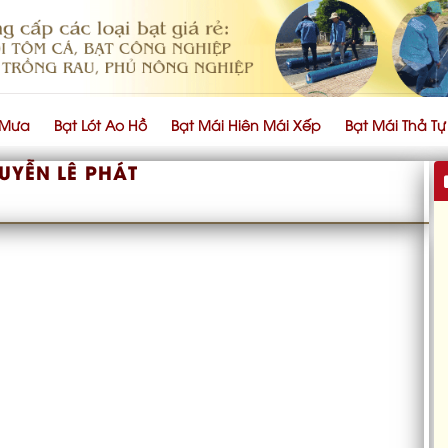
 Mưa
Bạt Lót Ao Hồ
Bạt Mái Hiên Mái Xếp
Bạt Mái Thả T
UYỄN LÊ PHÁT