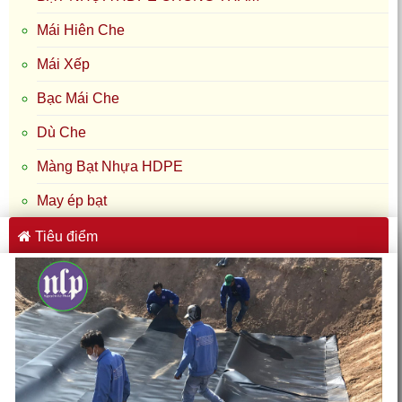
Mái Hiên Che
Mái Xếp
Bạc Mái Che
Dù Che
Màng Bạt Nhựa HDPE
May ép bạt
Tiêu điểm