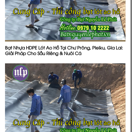
Bạt Nhựa HDPE Lót Ao Hồ Tại Chư Prông, Pleiku, Gia Lai:
Giải Pháp Cho Sầu Riêng & Nuôi Cá