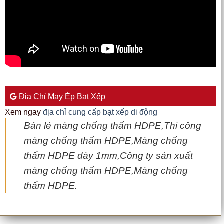
Địa Chỉ May Ép Bạt Xếp
Xem ngay
địa chỉ cung cấp bạt xếp di động
Bán lẻ màng chống thấm HDPE,Thi công
màng chống thấm HDPE,Màng chống
thấm HDPE dày 1mm,Công ty sản xuất
màng chống thấm HDPE,Màng chống
thấm HDPE.