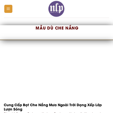
Skip
to
content
MẪU DÙ CHE NẮNG
Cung Cấp Bạt Che Nắng Mưa Ngoài Trời Dạng Xếp Lớp
Lượn Sóng