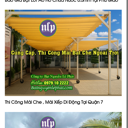
Thi Công Mái Che , Mái Xếp Di Động Tại Quận 7