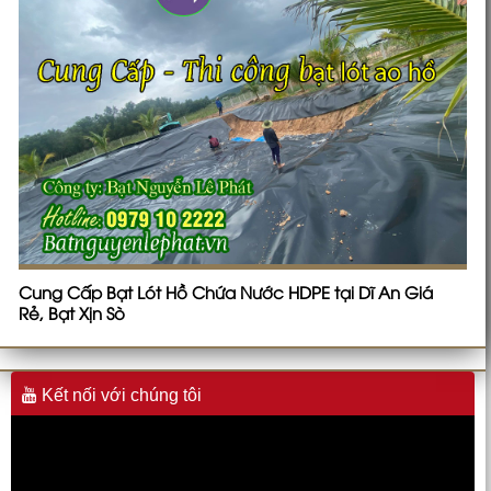
Cung Cấp Bạt Lót Hồ Chứa Nước HDPE tại Dĩ An Giá
Rẻ, Bạt Xịn Sò
Kết nối với chúng tôi