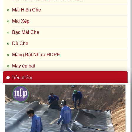
Mái Hiên Che
Mái Xếp
Bạc Mái Che
Dù Che
Màng Bạt Nhựa HDPE
May ép bạt
Tiêu điểm