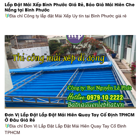
Lắp Đặt Mái Xếp Bình Phước Giá Rẻ, Báo Giá Mái Hiên Che
Nắng tại Bình Phước
Địa chỉ Công ty lắp đặt Mái Xếp Uy tín tại Bình Phước giá rẻ
Đơn Vị Lắp Đặt Lắp Đặt Mái Hiên Quay Tay Cố Định TPHCM
Ở Đâu Giá Rẻ
Địa chỉ Đơn Vị Lắp Đặt Lắp Đặt Mái Hiên Quay Tay Cố Định
TPHCM