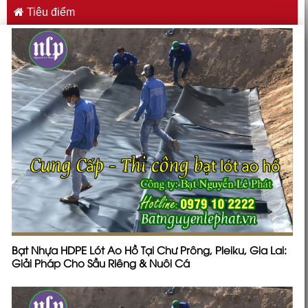
Tiêu điểm
Bạt Nhựa HDPE Lót Ao Hồ Tại Chư Prông, Pleiku, Gia Lai:
Giải Pháp Cho Sầu Riêng & Nuôi Cá