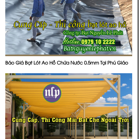
Báo Giá Bạt Lót Ao Hồ Chứa Nước 0.5mm Tại Phú Giáo