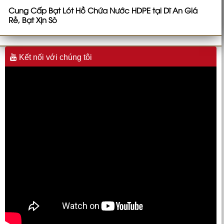
Cung Cấp Bạt Lót Hồ Chứa Nước HDPE tại Dĩ An Giá
Rẻ, Bạt Xịn Sò
Kết nối với chúng tôi