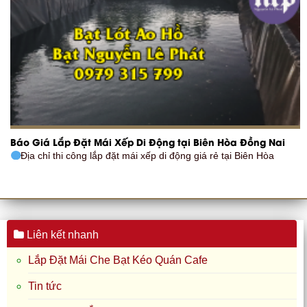
Báo Giá Lắp Đặt Mái Xếp Di Động tại Biên Hòa Đồng Nai
Địa chỉ thi công lắp đặt mái xếp di động giá rẻ tại Biên Hòa
Liên kết nhanh
Lắp Đặt Mái Che Bạt Kéo Quán Cafe
Tin tức