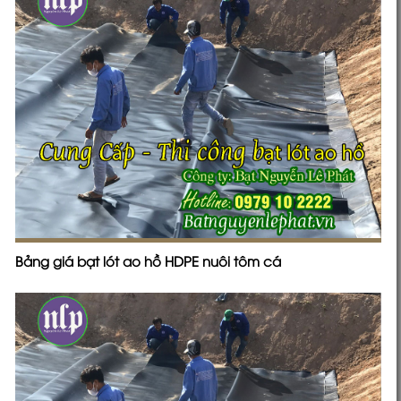
Bảng giá bạt lót ao hồ HDPE nuôi tôm cá