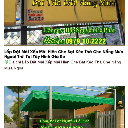
Lắp Đặt Mái Xếp Mái Hiên Che Bạt Kéo Thả Che Nắng Mưa
Ngoài Trời Tại Tây Ninh Giá Rẻ
Địa chỉ Lắp Đặt Mái Xếp Mái Hiên Che Bạt Kéo Thả Che Nắng
Mưa Ngoài