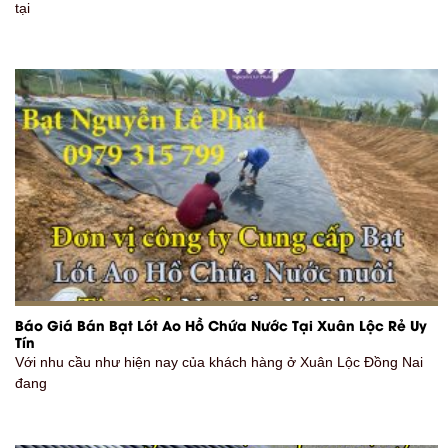
tại
Báo Giá Bán Bạt Lót Ao Hồ Chứa Nước Tại Xuân Lộc Rẻ Uy
Tín
Với nhu cầu như hiện nay của khách hàng ở Xuân Lộc Đồng Nai
đang