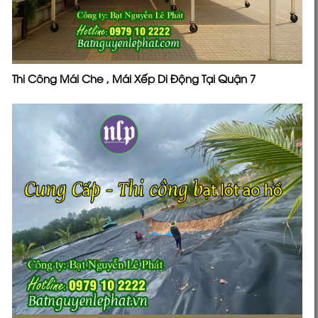
Thi Công Mái Che , Mái Xếp Di Động Tại Quận 7