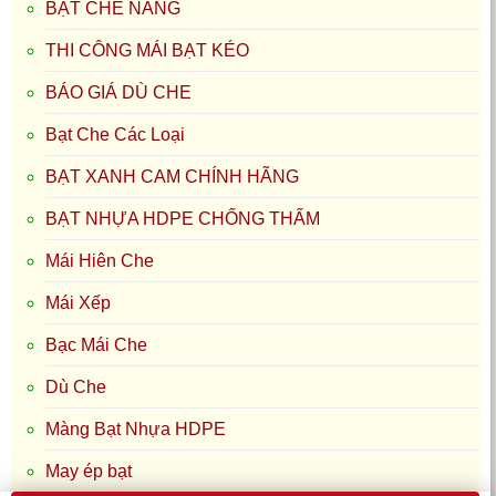
BẠT CHE NẮNG
THI CÔNG MÁI BẠT KÉO
BÁO GIÁ DÙ CHE
Bạt Che Các Loại
BẠT XANH CAM CHÍNH HÃNG
BẠT NHỰA HDPE CHỐNG THẤM
Mái Hiên Che
Mái Xếp
Bạc Mái Che
Dù Che
Màng Bạt Nhựa HDPE
May ép bạt