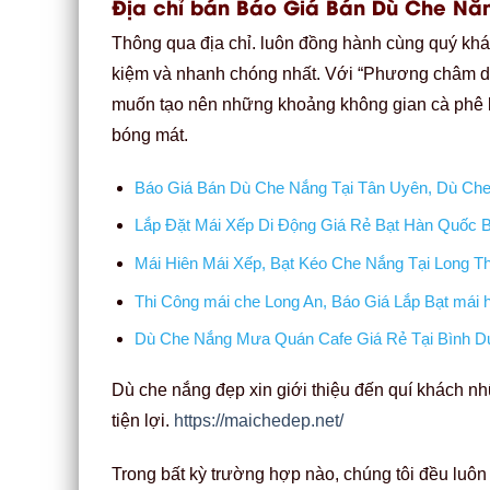
Địa chỉ bán Báo Giá Bán Dù Che Nắ
Thông qua địa chỉ. luôn đồng hành cùng quý khách
kiệm và nhanh chóng nhất. Với “Phương châm dù 
muốn tạo nên những khoảng không gian cà phê 
bóng mát.
Báo Giá Bán Dù Che Nắng Tại Tân Uyên, Dù Che
Lắp Đặt Mái Xếp Di Động Giá Rẻ Bạt Hàn Quốc 
Mái Hiên Mái Xếp, Bạt Kéo Che Nắng Tại Long T
Thi Công mái che Long An, Báo Giá Lắp Bạt mái h
Dù Che Nắng Mưa Quán Cafe Giá Rẻ Tại Bình 
Dù che nắng đẹp xin giới thiệu đến quí khách 
tiện lợi.
https://maichedep.net/
Trong bất kỳ trường hợp nào, chúng tôi đều luôn 