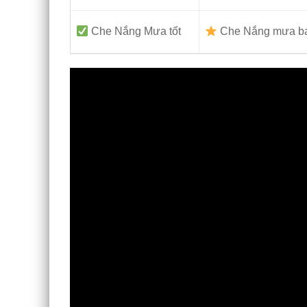
Che Nắng Mưa tốt
Che Nắng mưa ban