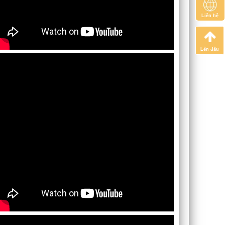
Liên hệ
Lên đầu