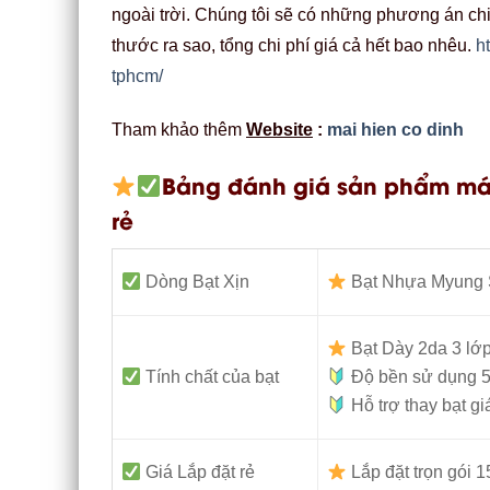
ngoài trời. Chúng tôi sẽ có những phương án chi
thước ra sao, tổng chi phí giá cả hết bao nhêu.
h
tphcm/
Tham khảo thêm
Website
:
mai hien co dinh
Bảng đánh giá sản phẩm mái
rẻ
Dòng Bạt Xịn
Bạt Nhựa Myung 
Bạt Dày 2da 3 lớ
Tính chất của bạt
Độ bền sử dụng 5
Hỗ trợ thay bạt gi
Giá Lắp đặt rẻ
Lắp đặt trọn gói