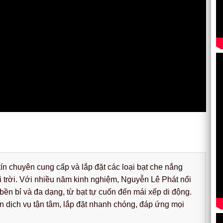
ín chuyên cung cấp và lắp đặt các loại bạt che nắng
i trời. Với nhiều năm kinh nghiệm, Nguyễn Lê Phát nổi
ền bỉ và đa dạng, từ bạt tự cuốn đến mái xếp di động.
dịch vụ tận tâm, lắp đặt nhanh chóng, đáp ứng mọi