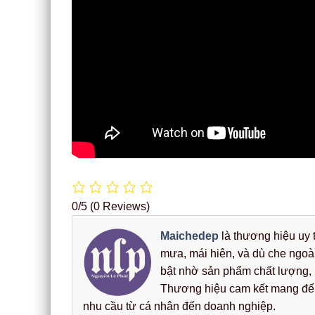
0/5
(0 Reviews)
Maichedep
là thương hiệu uy t
mưa, mái hiên, và dù che ngoà
bật nhờ sản phẩm chất lượng, b
Thương hiệu cam kết mang đến 
nhu cầu từ cá nhân đến doanh nghiệp.