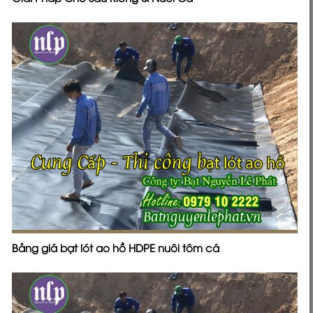
Bảng giá bạt lót ao hồ HDPE nuôi tôm cá