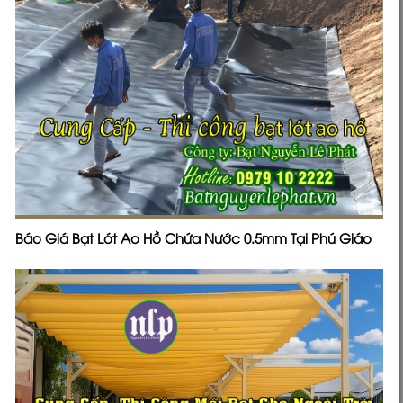
Báo Giá Bạt Lót Ao Hồ Chứa Nước 0.5mm Tại Phú Giáo