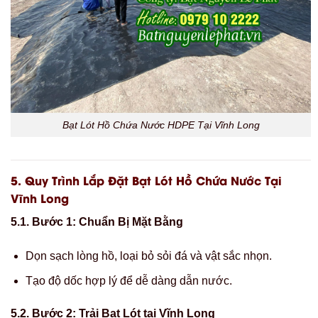
Bạt Lót Hồ Chứa Nước HDPE Tại Vĩnh Long
5.
Quy Trình Lắp Đặt Bạt Lót Hồ Chứa Nước Tại
Vĩnh Long
5.1. Bước 1: Chuẩn Bị Mặt Bằng
Dọn sạch lòng hồ, loại bỏ sỏi đá và vật sắc nhọn.
Tạo độ dốc hợp lý để dễ dàng dẫn nước.
5.2. Bước 2: Trải Bạt Lót tại Vĩnh Long