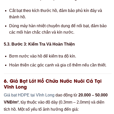
Cắt bạt theo kích thước hồ, đảm bảo phủ kín đáy và
thành hồ.
Dùng máy hàn nhiệt chuyên dụng để nối bạt, đảm bảo
các mối hàn chắc chắn và kín nước.
5.3. Bước 3: Kiểm Tra Và Hoàn Thiện
Bơm nước vào hồ để kiểm tra độ kín.
Hoàn thiện các góc cạnh và gia cố thêm nếu cần thiết.
6.
Giá Bạt Lót Hồ Chứa Nước Nuôi Cá Tại
Vĩnh Long
Giá bạt HDPE tại Vĩnh Long
dao động từ
20.000 – 50.000
VNĐ/m²
, tùy thuộc vào độ dày (0.3mm – 2.0mm) và diện
tích hồ. Một số yếu tố ảnh hưởng đến giá: