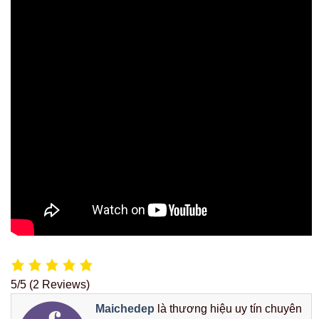
5/5
(2 Reviews)
Maichedep
là thương hiệu uy tín chuyên