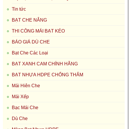
Tin tức
BẠT CHE NẮNG
THI CÔNG MÁI BẠT KÉO
BÁO GIÁ DÙ CHE
Bạt Che Các Loại
BẠT XANH CAM CHÍNH HÃNG
BẠT NHỰA HDPE CHỐNG THẤM
Mái Hiên Che
Mái Xếp
Bạc Mái Che
Dù Che