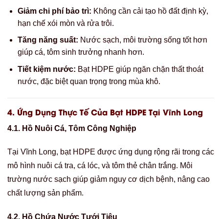
Giảm chi phí bảo trì:
Không cần cải tạo hồ đất định kỳ,
hạn chế xói mòn và rửa trôi.
Tăng năng suất:
Nước sạch, môi trường sống tốt hơn
giúp cá, tôm sinh trưởng nhanh hơn.
Tiết kiệm nước:
Bạt HDPE giúp ngăn chặn thất thoát
nước, đặc biệt quan trọng trong mùa khô.
4.
Ứng Dụng Thực Tế Của Bạt HDPE Tại Vĩnh Long
4.1. Hồ Nuôi Cá, Tôm Công Nghiệp
Tại Vĩnh Long, bạt HDPE được ứng dụng rộng rãi trong các
mô hình nuôi cá tra, cá lóc, và tôm thẻ chân trắng. Môi
trường nước sạch giúp giảm nguy cơ dịch bệnh, nâng cao
chất lượng sản phẩm.
4.2. Hồ Chứa Nước Tưới Tiêu