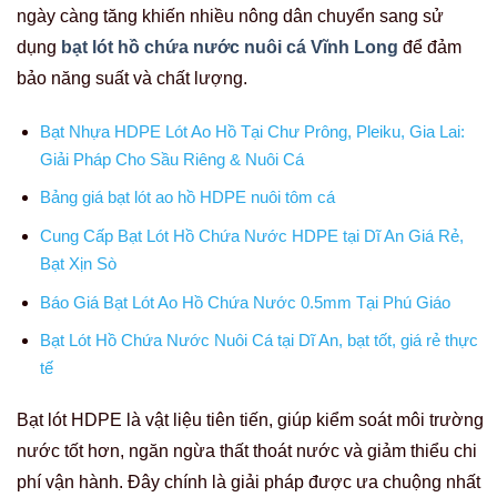
ngày càng tăng khiến nhiều nông dân chuyển sang sử
dụng
bạt lót hồ chứa nước nuôi cá Vĩnh Long
để đảm
bảo năng suất và chất lượng.
Bạt Nhựa HDPE Lót Ao Hồ Tại Chư Prông, Pleiku, Gia Lai:
Giải Pháp Cho Sầu Riêng & Nuôi Cá
Bảng giá bạt lót ao hồ HDPE nuôi tôm cá
Cung Cấp Bạt Lót Hồ Chứa Nước HDPE tại Dĩ An Giá Rẻ,
Bạt Xịn Sò
Báo Giá Bạt Lót Ao Hồ Chứa Nước 0.5mm Tại Phú Giáo
Bạt Lót Hồ Chứa Nước Nuôi Cá tại Dĩ An, bạt tốt, giá rẻ thực
tế
Bạt lót HDPE là vật liệu tiên tiến, giúp kiểm soát môi trường
nước tốt hơn, ngăn ngừa thất thoát nước và giảm thiểu chi
phí vận hành. Đây chính là giải pháp được ưa chuộng nhất