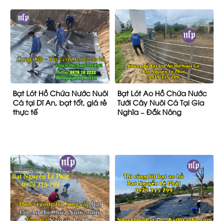
Bạt Lót Hồ Chứa Nước Nuôi
Bạt Lót Ao Hồ Chứa Nước
Cá tại Dĩ An, bạt tốt, giá rẻ
Tưới Cây Nuôi Cá Tại Gia
thực tế
Nghĩa – Đắk Nông