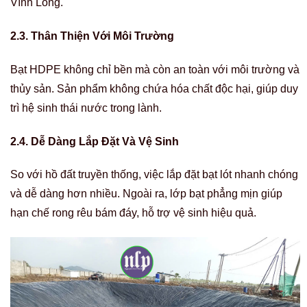
Vĩnh Long.
2.3. Thân Thiện Với Môi Trường
Bạt HDPE không chỉ bền mà còn an toàn với môi trường và
thủy sản. Sản phẩm không chứa hóa chất độc hại, giúp duy
trì hệ sinh thái nước trong lành.
2.4. Dễ Dàng Lắp Đặt Và Vệ Sinh
So với hồ đất truyền thống, việc lắp đặt bạt lót nhanh chóng
và dễ dàng hơn nhiều. Ngoài ra, lớp bạt phẳng mịn giúp
hạn chế rong rêu bám đáy, hỗ trợ vệ sinh hiệu quả.