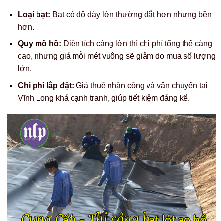
Loại bạt:
Bạt có độ dày lớn thường đắt hơn nhưng bền
hơn.
Quy mô hồ:
Diện tích càng lớn thì chi phí tổng thể càng
cao, nhưng giá mỗi mét vuông sẽ giảm do mua số lượng
lớn.
Chi phí lắp đặt:
Giá thuê nhân công và vận chuyển tại
Vĩnh Long khá cạnh tranh, giúp tiết kiệm đáng kể.