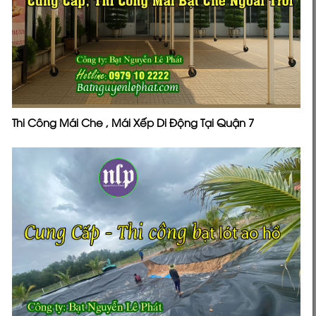
Thi Công Mái Che , Mái Xếp Di Động Tại Quận 7