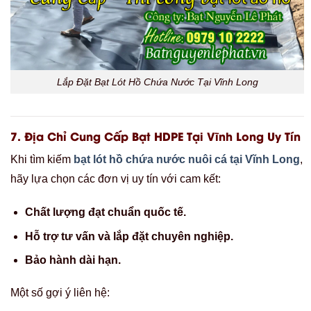
Lắp Đặt Bạt Lót Hồ Chứa Nước Tại Vĩnh Long
7.
Địa Chỉ Cung Cấp Bạt HDPE Tại Vĩnh Long Uy Tín
Khi tìm kiếm
bạt lót hồ chứa nước nuôi cá tại Vĩnh Long
,
hãy lựa chọn các đơn vị uy tín với cam kết:
Chất lượng đạt chuẩn quốc tế.
Hỗ trợ tư vấn và lắp đặt chuyên nghiệp.
Bảo hành dài hạn.
Một số gợi ý liên hệ: