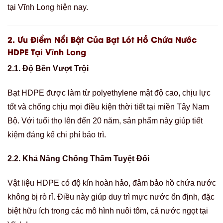
tại Vĩnh Long hiện nay.
2.
Ưu Điểm Nổi Bật Của Bạt Lót Hồ Chứa Nước
HDPE Tại Vĩnh Long
2.1. Độ Bền Vượt Trội
Bạt HDPE được làm từ polyethylene mật độ cao, chịu lực
tốt và chống chịu mọi điều kiện thời tiết tại miền Tây Nam
Bộ. Với tuổi thọ lên đến 20 năm, sản phẩm này giúp tiết
kiệm đáng kể chi phí bảo trì.
2.2. Khả Năng Chống Thấm Tuyệt Đối
Vật liệu HDPE có độ kín hoàn hảo, đảm bảo hồ chứa nước
không bị rò rỉ. Điều này giúp duy trì mực nước ổn định, đặc
biệt hữu ích trong các mô hình nuôi tôm, cá nước ngọt tại