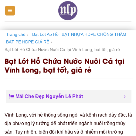
Skip
to
content
Trang chủ
›
Bạt Lót Ao Hồ
BẠT NHỰA HDPE CHỐNG THẤM
BẠT PE HDPE GIÁ RẺ
›
Bạt Lót Hồ Chứa Nước Nuôi Cá tại Vĩnh Long, bạt tốt, giá rẻ
Bạt Lót Hồ Chứa Nước Nuôi Cá tại
Vĩnh Long, bạt tốt, giá rẻ
Mái Che Đẹp Nguyễn Lê Phát
Vĩnh Long, với hệ thống sông ngòi và kênh rạch dày đặc, là
địa phương lý tưởng để phát triển ngành nuôi trồng thủy
sản. Tuy nhiên, biến đổi khí hậu và ô nhiễm môi trường