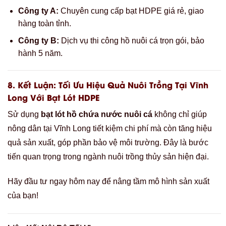
Công ty A:
Chuyên cung cấp bạt HDPE giá rẻ, giao
hàng toàn tỉnh.
Công ty B:
Dịch vụ thi công hồ nuôi cá trọn gói, bảo
hành 5 năm.
8.
Kết Luận: Tối Ưu Hiệu Quả Nuôi Trồng Tại Vĩnh
Long Với Bạt Lót HDPE
Sử dụng
bạt lót hồ chứa nước nuôi cá
không chỉ giúp
nông dân tại Vĩnh Long tiết kiệm chi phí mà còn tăng hiệu
quả sản xuất, góp phần bảo vệ môi trường. Đây là bước
tiến quan trọng trong ngành nuôi trồng thủy sản hiện đại.
Hãy đầu tư ngay hôm nay để nâng tầm mô hình sản xuất
của bạn!