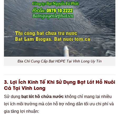
Địa Chỉ Cung Cấp Bạt HDPE Tại Vĩnh Long Uy Tín
3.
Lợi Ích Kinh Tế Khi Sử Dụng Bạt Lót Hồ Nuôi
Cá Tại Vĩnh Long
Sử dụng
bạt lót hồ chứa nước
không chỉ mang lại nhiều
lợi ích môi trường mà còn hỗ trợ nông dân tối ưu chi phí và
gia tăng lợi nhuận: