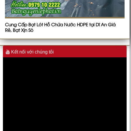
Cung Cấp Bạt Lót Hồ Chứa Nước HDPE tại Dĩ An Giá
Rẻ, Bạt Xịn Sò
Kết nối với chúng tôi