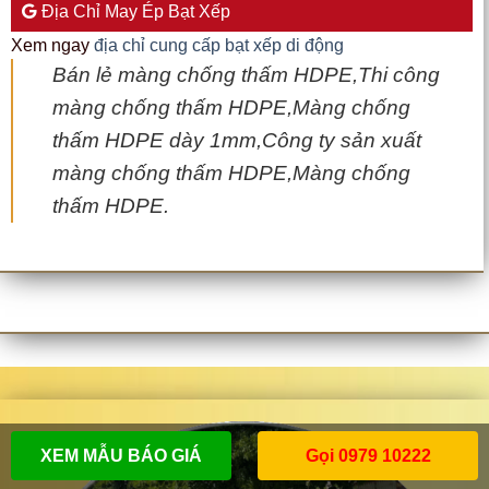
Địa Chỉ May Ép Bạt Xếp
Xem ngay
địa chỉ cung cấp bạt xếp di động
Bán lẻ màng chống thấm HDPE,Thi công
màng chống thấm HDPE,Màng chống
thấm HDPE dày 1mm,Công ty sản xuất
màng chống thấm HDPE,Màng chống
thấm HDPE.
XEM MẪU BÁO GIÁ
Gọi 0979 10222