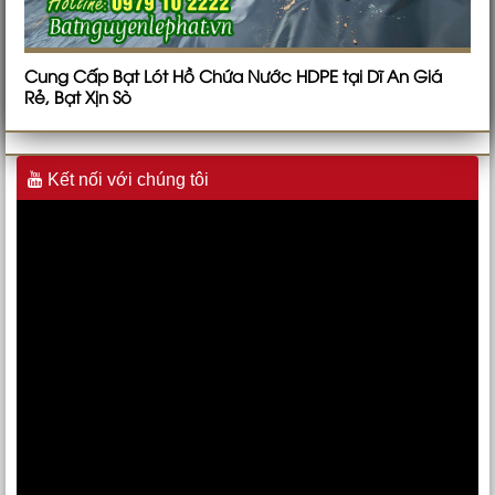
Cung Cấp Bạt Lót Hồ Chứa Nước HDPE tại Dĩ An Giá
Rẻ, Bạt Xịn Sò
Kết nối với chúng tôi