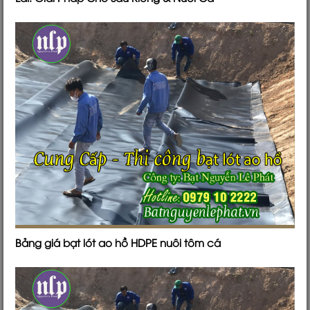
Bảng giá bạt lót ao hồ HDPE nuôi tôm cá