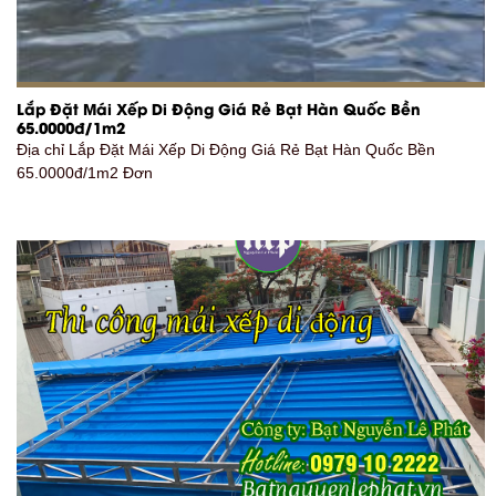
Lắp Đặt Mái Xếp Di Động Giá Rẻ Bạt Hàn Quốc Bền
65.0000đ/1m2
Địa chỉ Lắp Đặt Mái Xếp Di Động Giá Rẻ Bạt Hàn Quốc Bền
65.0000đ/1m2 Đơn