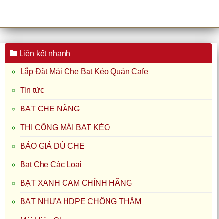
Liên kết nhanh
Lắp Đặt Mái Che Bạt Kéo Quán Cafe
Tin tức
BẠT CHE NẮNG
THI CÔNG MÁI BẠT KÉO
BÁO GIÁ DÙ CHE
Bạt Che Các Loại
BẠT XANH CAM CHÍNH HÃNG
BẠT NHỰA HDPE CHỐNG THẤM