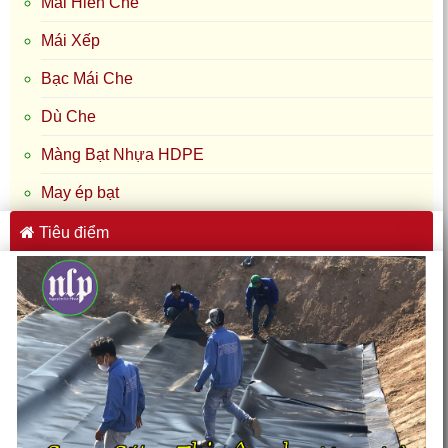
Mái Hiên Che
Mái Xếp
Bạc Mái Che
Dù Che
Màng Bạt Nhựa HDPE
May ép bạt
Tiêu điểm