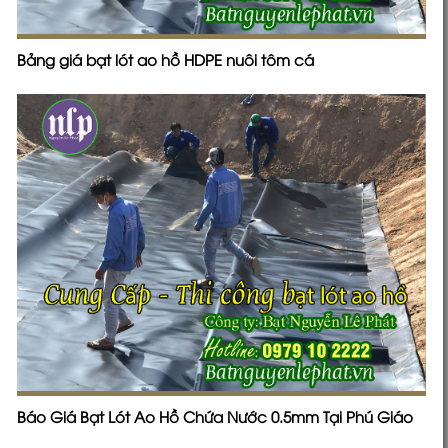
Bảng giá bạt lót ao hồ HDPE nuôi tôm cá
Báo Giá Bạt Lót Ao Hồ Chứa Nước 0.5mm Tại Phú Giáo