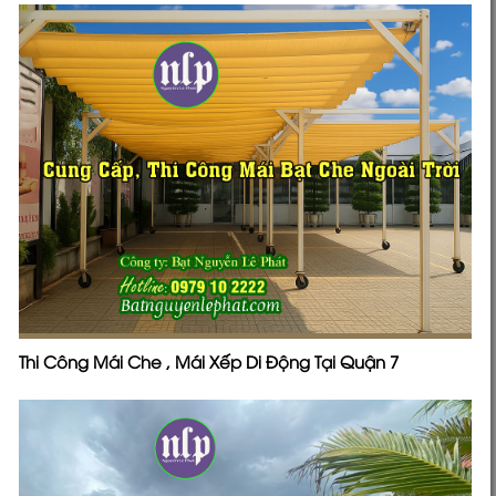
Thi Công Mái Che , Mái Xếp Di Động Tại Quận 7