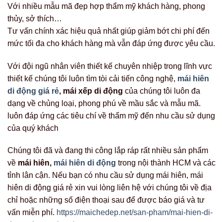
Với nhiều mẫu mã đẹp hợp thẩm mỹ khách hàng, phong
thủy, sở thích…
Tư vấn chính xác hiệu quả nhất giúp giảm bớt chi phí đến
mức tối đa cho khách hàng mà vẫn đáp ứng được yêu cầu.
Với đội ngũ nhân viên thiết kế chuyên nhiệp trong lĩnh vực
thiết kế chúng tôi luôn tìm tòi cải tiến công nghệ,
mái hiên
di động giá rẻ
, mái xếp di động
của chúng tôi luôn đa
dạng về chủng loại, phong phú về mầu sắc và mẫu mã.
luôn đáp ứng các tiêu chí về thẩm mỹ đến nhu cầu sử dụng
của quý khách
Chúng tôi đã và đang thi công lắp ráp rất nhiều sản phẩm
về
mái hiên,
mái hiên di động
trong nội thành HCM và các
tỉnh lân cận. Nếu bạn có nhu cầu sử dụng mái hiên, mái
hiên di động giá rẻ xin vui lòng liên hệ với chúng tôi về địa
chỉ hoặc những số điện thoại sau để được báo giá và tư
vấn miễn phí.
https://maichedep.net/san-pham/mai-hien-di-