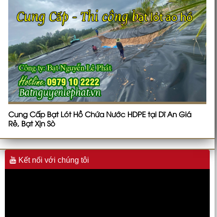
Cung Cấp Bạt Lót Hồ Chứa Nước HDPE tại Dĩ An Giá
Rẻ, Bạt Xịn Sò
Kết nối với chúng tôi