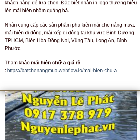
khách hàng để lựa chọn. Đặc biệt nhận in logo thương hiệu
lên mái hiên nhằm quảng bá.
Nhận cung cấp các sản phẩm phụ kiện mái che nắng mưa,
mái hiên di động, mái xếp di động tại khu vực Bình Dương,
TPHCM, Biên Hòa Đồng Nai, Vũng Tàu, Long An, Bình
Phước.
Tham khảo
mái hiên chữ a giá rẻ
:
https://batchenangmua.webflow.io/mai-hien-chu-a