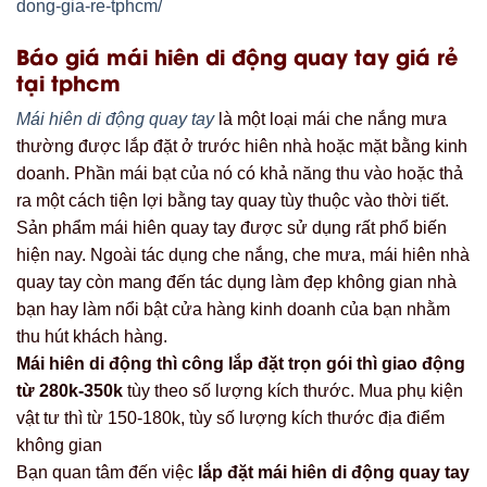
dong-gia-re-tphcm/
Báo giá mái hiên di động quay tay giá rẻ
tại tphcm
Mái hiên di động quay tay
là một loại mái che nắng mưa
thường được lắp đặt ở trước hiên nhà hoặc mặt bằng kinh
doanh. Phần mái bạt của nó có khả năng thu vào hoặc thả
ra một cách tiện lợi bằng tay quay tùy thuộc vào thời tiết.
Sản phẩm mái hiên quay tay được sử dụng rất phổ biến
hiện nay. Ngoài tác dụng che nắng, che mưa, mái hiên nhà
quay tay còn mang đến tác dụng làm đẹp không gian nhà
bạn hay làm nổi bật cửa hàng kinh doanh của bạn nhằm
thu hút khách hàng.
Mái hiên di động thì công lắp đặt trọn gói thì giao động
từ 280k-350k
tùy theo số lượng kích thước. Mua phụ kiện
vật tư thì từ 150-180k, tùy số lượng kích thước địa điểm
không gian
Bạn quan tâm đến việc
lắp đặt mái hiên di động quay tay