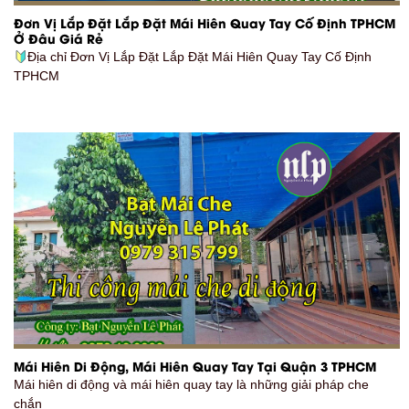
Đơn Vị Lắp Đặt Lắp Đặt Mái Hiên Quay Tay Cố Định TPHCM
Ở Đâu Giá Rẻ
Địa chỉ Đơn Vị Lắp Đặt Lắp Đặt Mái Hiên Quay Tay Cố Định
TPHCM
Mái Hiên Di Động, Mái Hiên Quay Tay Tại Quận 3 TPHCM
Mái hiên di động và mái hiên quay tay là những giải pháp che
chắn