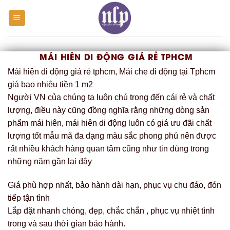
Skip
to
content
MÁI HIÊN DI ĐỘNG GIÁ RẺ TPHCM
Mái hiên di động giá rẻ tphcm, Mái che di động tại Tphcm
giá bao nhiêu tiền 1 m2
Người VN của chúng ta luôn chú trọng đến cái rẻ và chất
lượng, điều này cũng đồng nghĩa rằng những dòng sản
phẩm mái hiên, mái hiên di động luôn có giá ưu đãi chất
lượng tốt mẫu mã đa dạng màu sắc phong phú nên được
rất nhiều khách hàng quan tâm cũng như tin dùng trong
những năm gần lại đây
Giá phù hợp nhất, bảo hành dài hạn, phục vụ chu đáo, đón
tiếp tận tình
Lắp đặt nhanh chóng, đẹp, chắc chắn , phục vụ nhiệt tình
trong và sau thời gian bảo hành.