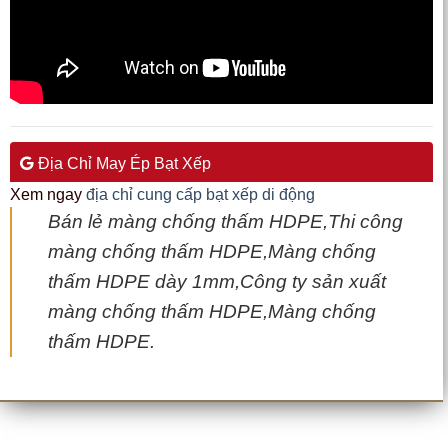
Địa Chỉ May Ép Bạt Xếp
Xem ngay
địa chỉ cung cấp bạt xếp di động
Bán lẻ màng chống thấm HDPE,Thi công
màng chống thấm HDPE,Màng chống
thấm HDPE dày 1mm,Công ty sản xuất
màng chống thấm HDPE,Màng chống
thấm HDPE.