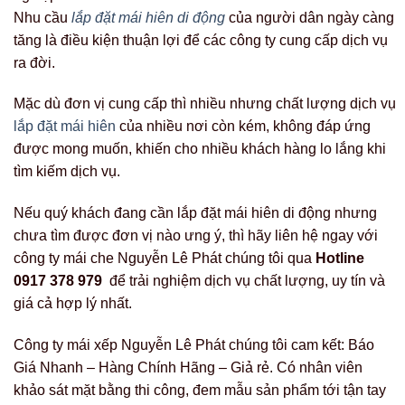
Nhu cầu
lắp đặt mái hiên di động
của người dân ngày càng
tăng là điều kiện thuận lợi để các công ty cung cấp dịch vụ
ra đời.
Mặc dù đơn vị cung cấp thì nhiều nhưng chất lượng dịch vụ
lắp đặt mái hiên
của nhiều nơi còn kém, không đáp ứng
được mong muốn, khiến cho nhiều khách hàng lo lắng khi
tìm kiếm dịch vụ.
Nếu quý khách đang cần lắp đặt mái hiên di động nhưng
chưa tìm được đơn vị nào ưng ý, thì hãy liên hệ ngay với
công ty mái che Nguyễn Lê Phát chúng tôi qua
Hotline
0917 378 979
để trải nghiệm dịch vụ chất lượng, uy tín và
giá cả hợp lý nhất.
Công ty mái xếp Nguyễn Lê Phát chúng tôi cam kết: Báo
Giá Nhanh – Hàng Chính Hãng – Giả rẻ. Có nhân viên
khảo sát mặt bằng thi công, đem mẫu sản phẩm tới tận tay