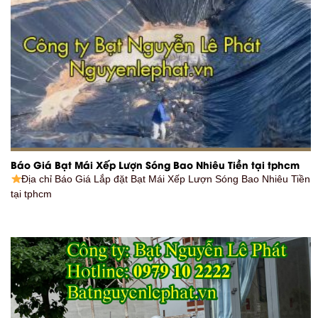
Báo Giá Bạt Mái Xếp Lượn Sóng Bao Nhiêu Tiền tại tphcm
Địa chỉ Báo Giá Lắp đặt Bạt Mái Xếp Lượn Sóng Bao Nhiêu Tiền
tại tphcm