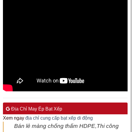
Địa Chỉ May Ép Bạt Xếp
Xem ngay
địa chỉ cung cấp bạt xếp di động
Bán lẻ màng chống thấm HDPE,Thi công