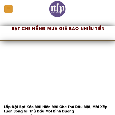
Skip
to
content
BẠT CHE NẮNG MƯA GIÁ BAO NHIÊU TIỀN
Lắp Đặt Bạt Kéo Mái Hiên Mái Che Thủ Dầu Một, Mái Xếp
Lượn Sóng tại Thủ Dầu Một Bình Dương