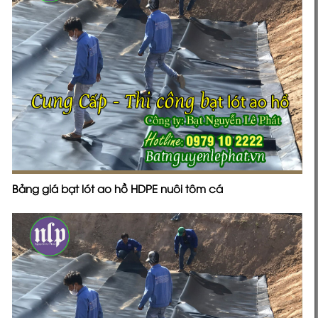
Bảng giá bạt lót ao hồ HDPE nuôi tôm cá