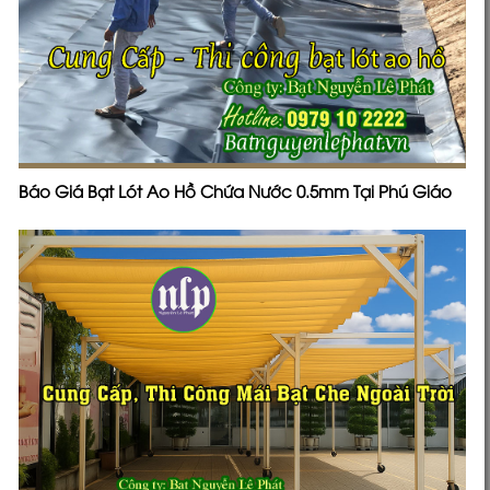
Báo Giá Bạt Lót Ao Hồ Chứa Nước 0.5mm Tại Phú Giáo