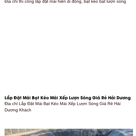
Địa chỉ thi công lắp đặt mái hiên di động, bạt kéo bạt lượn sóng
Lắp Đặt Mái Bạt Kéo Mái Xếp Lượn Sóng Giá Rẻ Hải Dương
Địa chỉ Lắp Đặt Mái Bạt Kéo Mái Xếp Lượn Sóng Giá Rẻ Hải
Dương Khách