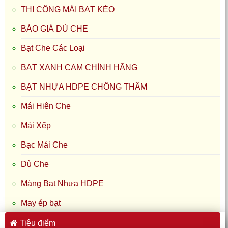
THI CÔNG MÁI BẠT KÉO
BÁO GIÁ DÙ CHE
Bạt Che Các Loại
BẠT XANH CAM CHÍNH HÃNG
BẠT NHỰA HDPE CHỐNG THẤM
Mái Hiên Che
Mái Xếp
Bạc Mái Che
Dù Che
Màng Bạt Nhựa HDPE
May ép bạt
Tiêu điểm