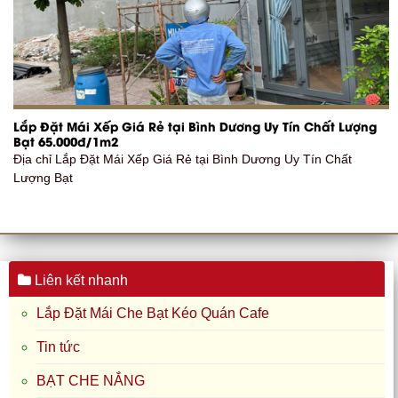
Lắp Đặt Mái Xếp Giá Rẻ tại Bình Dương Uy Tín Chất Lượng
Bạt 65.000đ/1m2
Địa chỉ Lắp Đặt Mái Xếp Giá Rẻ tại Bình Dương Uy Tín Chất
Lượng Bạt
Liên kết nhanh
Lắp Đặt Mái Che Bạt Kéo Quán Cafe
Tin tức
BẠT CHE NẮNG