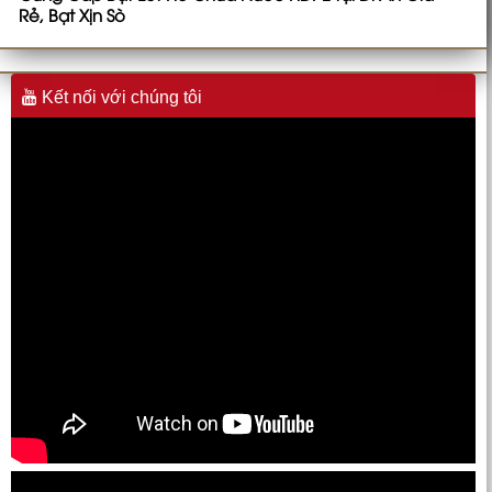
Rẻ, Bạt Xịn Sò
Kết nối với chúng tôi