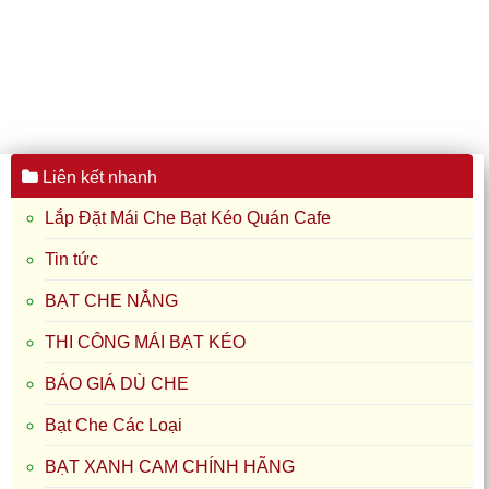
Liên kết nhanh
Lắp Đặt Mái Che Bạt Kéo Quán Cafe
Tin tức
BẠT CHE NẮNG
THI CÔNG MÁI BẠT KÉO
BÁO GIÁ DÙ CHE
Bạt Che Các Loại
BẠT XANH CAM CHÍNH HÃNG