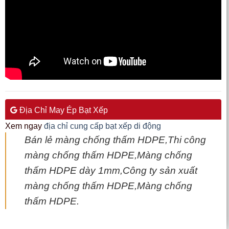
Địa Chỉ May Ép Bạt Xếp
Xem ngay
địa chỉ cung cấp bạt xếp di động
Bán lẻ màng chống thấm HDPE,Thi công
màng chống thấm HDPE,Màng chống
thấm HDPE dày 1mm,Công ty sản xuất
màng chống thấm HDPE,Màng chống
thấm HDPE.