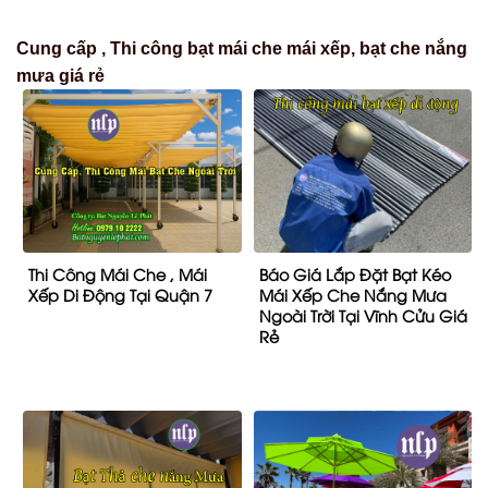
Cung cấp , Thi công bạt mái che mái xếp, bạt che nắng
mưa giá rẻ
Thi Công Mái Che , Mái
Báo Giá Lắp Đặt Bạt Kéo
Xếp Di Động Tại Quận 7
Mái Xếp Che Nắng Mưa
Ngoài Trời Tại Vĩnh Cửu Giá
Rẻ