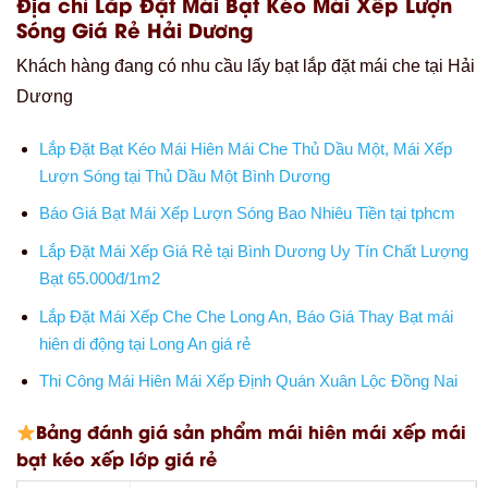
Địa chỉ Lắp Đặt Mái Bạt Kéo Mái Xếp Lượn
Sóng Giá Rẻ Hải Dương
Khách hàng đang có nhu cầu lấy bạt lắp đặt mái che tại Hải
Dương
Lắp Đặt Bạt Kéo Mái Hiên Mái Che Thủ Dầu Một, Mái Xếp
Lượn Sóng tại Thủ Dầu Một Bình Dương
Báo Giá Bạt Mái Xếp Lượn Sóng Bao Nhiêu Tiền tại tphcm
Lắp Đặt Mái Xếp Giá Rẻ tại Bình Dương Uy Tín Chất Lượng
Bạt 65.000đ/1m2
Lắp Đặt Mái Xếp Che Che Long An, Báo Giá Thay Bạt mái
hiên di động tại Long An giá rẻ
Thi Công Mái Hiên Mái Xếp Định Quán Xuân Lộc Đồng Nai
Bảng đánh giá sản phẩm mái hiên mái xếp mái
bạt kéo xếp lớp giá rẻ