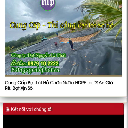
Cung Cấp Bạt Lót Hồ Chứa Nước HDPE tại Dĩ An Giá
Rẻ, Bạt Xịn Sò
Kết nối với chúng tôi