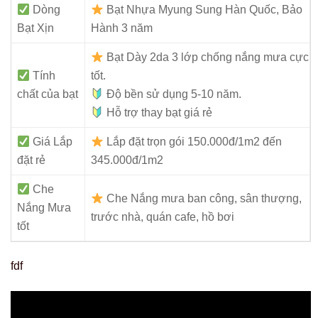
Dòng
Bạt Nhựa Myung Sung Hàn Quốc, Bảo
Bạt Xịn
Hành 3 năm
Bạt Dày 2da 3 lớp chống nắng mưa cực
Tính
tốt.
chất của bạt
Độ bền sử dụng 5-10 năm.
Hỗ trợ thay bạt giá rẻ
Giá Lắp
Lắp đặt trọn gói 150.000đ/1m2 đến
đặt rẻ
345.000đ/1m2
Che
Che Nắng mưa ban công, sân thượng,
Nắng Mưa
trước nhà, quán cafe, hồ bơi
tốt
fdf