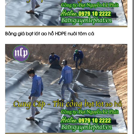
Bảng giá bạt lót ao hồ HDPE nuôi tôm cá