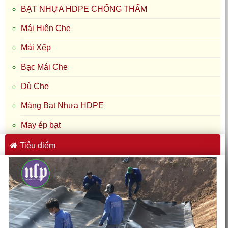
BẠT NHỰA HDPE CHỐNG THẤM
Mái Hiên Che
Mái Xếp
Bạc Mái Che
Dù Che
Màng Bạt Nhựa HDPE
May ép bạt
Tiêu điểm