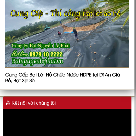
Cung Cấp Bạt Lót Hồ Chứa Nước HDPE tại Dĩ An Giá
Rẻ, Bạt Xịn Sò
Kết nối với chúng tôi