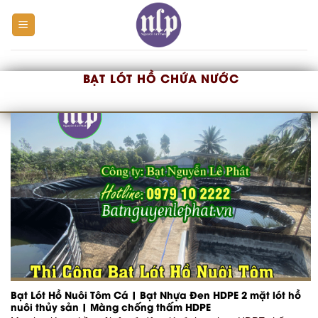
Skip
to
content
BẠT LÓT HỒ CHỨA NƯỚC
Bạt Lót Hồ Nuôi Tôm Cá | Bạt Nhựa Đen HDPE 2 mặt lót hồ
nuôi thủy sản | Màng chống thấm HDPE