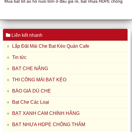
Mua bạt lót ao hồ nuôi tôm ở đâu giá rẻ, bạt nhựa HDPE chống
Liên kết nhanh
Lắp Đặt Mái Che Bạt Kéo Quán Cafe
Tin tức
BẠT CHE NẮNG
THI CÔNG MÁI BẠT KÉO
BÁO GIÁ DÙ CHE
Bạt Che Các Loại
BẠT XANH CAM CHÍNH HÃNG
BẠT NHỰA HDPE CHỐNG THẤM