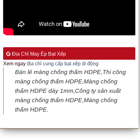
Địa Chỉ May Ép Bạt Xếp
Xem ngay
địa chỉ cung cấp bạt xếp di động
Bán lẻ màng chống thấm HDPE,Thi công
màng chống thấm HDPE,Màng chống
thấm HDPE dày 1mm,Công ty sản xuất
màng chống thấm HDPE,Màng chống
thấm HDPE.