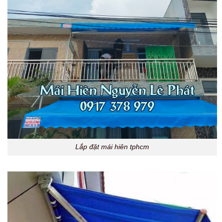
Lắp đặt mái hiên tphcm