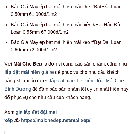
Báo Giá May ép bạt mái hiên mái che #Bạt Đài Loan
0,50mm 61.000đ/1m2
Báo Giá May ép bạt mái hiên mái hiên #Bạt Hàn Đài
Loan 0,55mm 67.000đ/1m2
Báo Giá May ép bạt mái hiên mái kéo #Bạt Đài Loan
0,60mm 72.000đ/1m2
Với
Mái Che Đẹp
là đơn vị cung cấp sản phẩm, cũng như
lắp đặt mái hiên giá rẻ
để phục vụ cho nhu cầu khách
hàng khi muốn được
lắp đặt mái che Biên Hòa
;
Mái Che
Bình Dương
đề đảm bảo sản phẩm tốt uy tín nhất hiện nay
để phục vụ cho nhu cầu của khách hàng.
Xem
giá lắp đặt đặt mái
xếp
✍
https://maichedep.net/mai-xep/