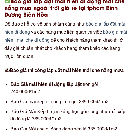
Báo giá lắp đặt mái hiên di động mái che
nắng mưa ngoài trời giá rẻ tại tphcm Bình
Dương Biên Hòa
Để được hỗ trợ về sản phẩm cũng như
báo giá lắp đặt mái
hiên di động
và các hạng mục liên quan thì việc
báo giá mái
hiên
,
mái che di động
để cho khách hàng tham khảo thì ở
đây giá chuẩn nhất cho khách hàng tham khảo các hạng
mục liên quan:
✍Báo giá thi công lắp đặt mái hiên mái che nắng mưa
Báo Giá mái hiên di động lắp đặt
trọn gói
240.000đ/1m2
Báo Giá mái xếp di động trọn gói 335.000đ/1m2
Báo Giá Mái Xếp Lượn Sóng trọn gói cũng như mái xếp
di động là 335.000đ/1m2
Báo Giá Mái che di động dạng xếp là 335.000đ/1m2