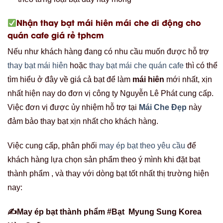
Nhận thay bạt mái hiên mái che di động cho
quán cafe giá rẻ tphcm
Nếu như khách hàng đang có nhu cầu muốn được hỗ trợ
thay bạt mái hiên
hoặc
thay bạt mái che quán cafe
thì có thể
tìm hiểu ở đây về giá cả bạt để làm
mái hiên
mới nhất, xịn
nhất hiện nay do đơn vị công ty Nguyễn Lê Phát cung cấp.
Việc đơn vị được ủy nhiệm hỗ trợ tại
Mái Che Đẹp
này
đảm bảo thay bạt xịn nhất cho khách hàng.
Việc cung cấp, phân phối
may ép bạt theo yêu cầu
để
khách hàng lựa chọn sản phẩm theo ý mình khi đặt bạt
thành phẩm , và thay với dòng bạt tốt nhất thị trường hiện
nay:
✍May ép bạt thành phẩm #Bạt Myung Sung Korea