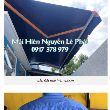
Lắp đặt mái hiên tphcm