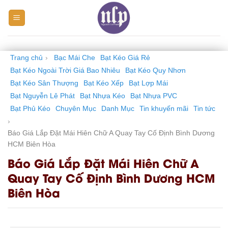
Skip
to
content
Trang chủ
›
Bạc Mái Che
Bạt Kéo Giá Rẻ
Bạt Kéo Ngoài Trời Giá Bao Nhiêu
Bạt Kéo Quy Nhơn
Bạt Kéo Sân Thượng
Bạt Kéo Xếp
Bạt Lợp Mái
Bạt Nguyễn Lê Phát
Bạt Nhựa Kéo
Bạt Nhựa PVC
Bạt Phủ Kéo
Chuyên Mục
Danh Mục
Tin khuyến mãi
Tin tức
›
Báo Giá Lắp Đặt Mái Hiên Chữ A Quay Tay Cố Định Bình Dương
HCM Biên Hòa
Báo Giá Lắp Đặt Mái Hiên Chữ A
Quay Tay Cố Định Bình Dương HCM
Biên Hòa