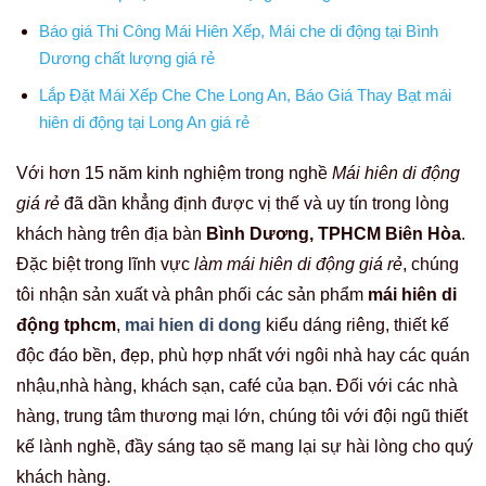
Báo giá Thi Công Mái Hiên Xếp, Mái che di động tại Bình
Dương chất lượng giá rẻ
Lắp Đặt Mái Xếp Che Che Long An, Báo Giá Thay Bạt mái
hiên di động tại Long An giá rẻ
Với hơn 15 năm kinh nghiệm trong nghề
Mái hiên di động
giá rẻ
đã dần khẳng định được vị thế và uy tín trong lòng
khách hàng trên địa bàn
Bình Dương, TPHCM Biên Hòa
.
Đặc biệt trong lĩnh vực
làm mái hiên di động giá rẻ
, chúng
tôi nhận sản xuất và phân phối các sản phẩm
mái hiên di
động tphcm
,
mai hien di dong
kiểu dáng riêng, thiết kế
độc đáo bền, đẹp, phù hợp nhất với ngôi nhà hay các quán
nhậu,nhà hàng, khách sạn, café của bạn. Đối với các nhà
hàng, trung tâm thương mại lớn, chúng tôi với đội ngũ thiết
kế lành nghề, đầy sáng tạo sẽ mang lại sự hài lòng cho quý
khách hàng.