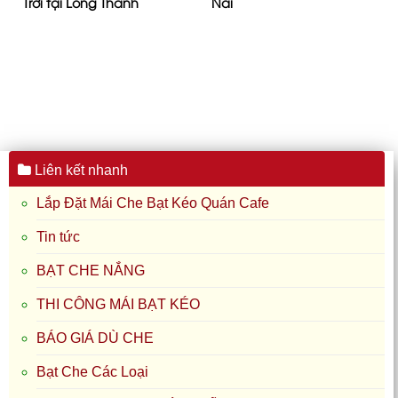
Trời tại Long Thành
Nai
Liên kết nhanh
Lắp Đặt Mái Che Bạt Kéo Quán Cafe
Tin tức
BẠT CHE NẮNG
THI CÔNG MÁI BẠT KÉO
BÁO GIÁ DÙ CHE
Bạt Che Các Loại