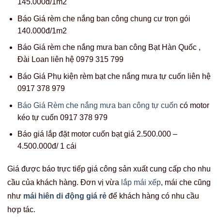
145.000đ/1m2
Báo Giá rèm che nắng ban công chung cư trọn gói
140.000đ/1m2
Báo Giá rèm che nắng mưa ban công Bạt Hàn Quốc ,
Đài Loan liên hệ 0979 315 799
Báo Giá Phụ kiện rèm bạt che nắng mưa tự cuốn liên hệ
0917 378 979
Báo Giá Rèm che nắng mưa ban công tự cuốn
có motor
kéo tự cuốn 0917 378 979
Báo giá lắp đặt motor cuốn bạt giá 2.500.000 –
4.500.000đ/ 1 cái
Giá được báo trực tiếp giá công sản xuất cung cấp cho nhu
cầu của khách hàng. Đơn vị vừa
lắp mái xếp
, mái che cũng
như
mái hiên di động giá rẻ
để khách hàng có nhu cầu
hợp tác.