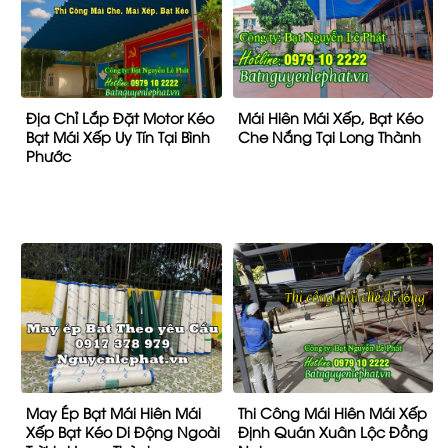
Địa Chỉ Lắp Đặt Motor Kéo
Mái Hiên Mái Xếp, Bạt Kéo
Bạt Mái Xếp Uy Tín Tại Bình
Che Nắng Tại Long Thành
Phước
May Ép Bạt Mái Hiên Mái
Thi Công Mái Hiên Mái Xếp
Xếp Bạt Kéo Di Động Ngoài
Định Quán Xuân Lộc Đồng