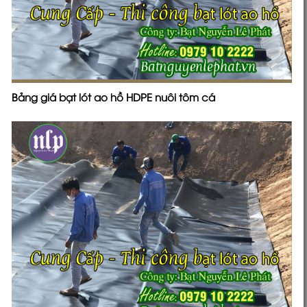
Bảng giá bạt lót ao hồ HDPE nuôi tôm cá