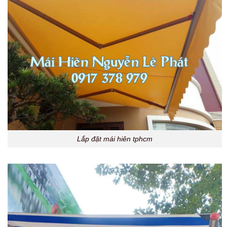
Lắp đặt mái hiên tphcm