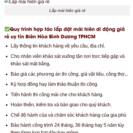
Lắp mái hiên giá rẻ
Quy trình hợp tác lắp đặt mái hiên di động giá
rẻ uy tín Biên Hòa Bình Dương TPHCM
Lấy thông tin khách hàng về yêu cầu, địa chỉ.
Cho nhân viên khảo sát xuống tận nơi trực tiếp gặp và
khảo sát mặt bằng.
Báo giá các phương án thi công, giá vật liệu, công thợ,..
Ký hợp đồng hay làm thảo thuận thi công.
Tiến hành thi công mái che cho khách hàng.
Hoàn thiện, kiểm tra và bàn giao cho quý khách.
Chế độ hành của và chăm sóc khách hàng của gia phú
Bảo hành công trình 24 tháng, 36 tháng hay 5 năm tùy
theo từng loại bạt dày hay mỏng