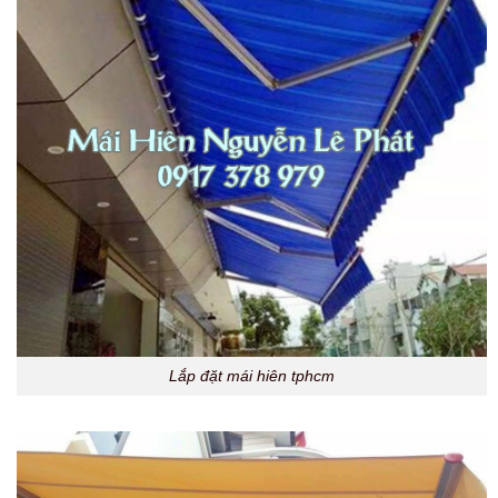
Lắp đặt mái hiên tphcm