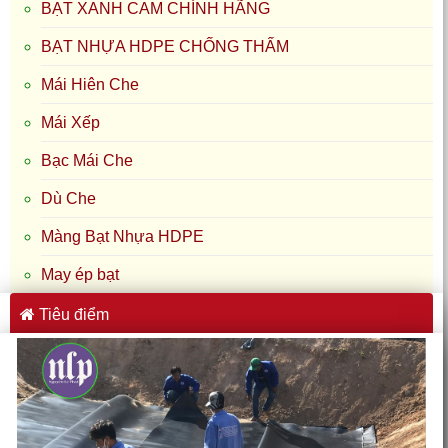
BẠT XANH CAM CHÍNH HÃNG
BẠT NHỰA HDPE CHỐNG THẤM
Mái Hiên Che
Mái Xếp
Bạc Mái Che
Dù Che
Màng Bạt Nhựa HDPE
May ép bạt
Tiêu điểm