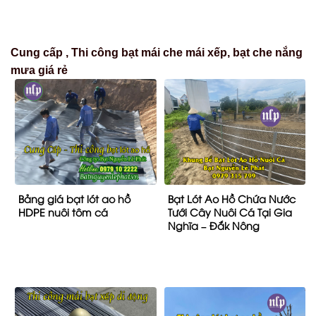
Cung cấp , Thi công bạt mái che mái xếp, bạt che nắng
mưa giá rẻ
Bảng giá bạt lót ao hồ
Bạt Lót Ao Hồ Chứa Nước
HDPE nuôi tôm cá
Tưới Cây Nuôi Cá Tại Gia
Nghĩa – Đắk Nông