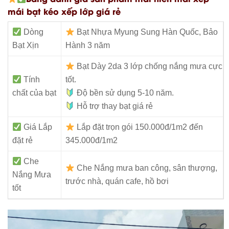
mái bạt kéo xếp lớp giá rẻ
Dòng
Bạt Nhựa Myung Sung Hàn Quốc, Bảo
Bạt Xịn
Hành 3 năm
Bạt Dày 2da 3 lớp chống nắng mưa cực
Tính
tốt.
chất của bạt
Độ bền sử dụng 5-10 năm.
Hỗ trợ thay bạt giá rẻ
Giá Lắp
Lắp đặt trọn gói 150.000đ/1m2 đến
đặt rẻ
345.000đ/1m2
Che
Che Nắng mưa ban công, sân thượng,
Nắng Mưa
trước nhà, quán cafe, hồ bơi
tốt