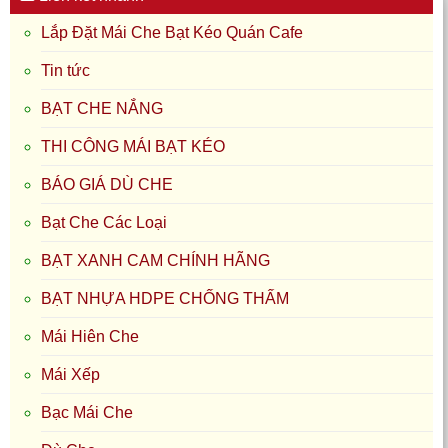
Lắp Đặt Mái Che Bạt Kéo Quán Cafe
Tin tức
BẠT CHE NẮNG
THI CÔNG MÁI BẠT KÉO
BÁO GIÁ DÙ CHE
Bạt Che Các Loại
BẠT XANH CAM CHÍNH HÃNG
BẠT NHỰA HDPE CHỐNG THẤM
Mái Hiên Che
Mái Xếp
Bạc Mái Che