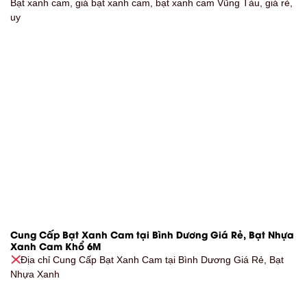
Bạt xanh cam, giá bạt xanh cam, bạt xanh cam Vũng Tàu, giá rẻ,
uy
Cung Cấp Bạt Xanh Cam tại Bình Dương Giá Rẻ, Bạt Nhựa
Xanh Cam Khổ 6M
Địa chỉ Cung Cấp Bạt Xanh Cam tại Bình Dương Giá Rẻ, Bạt
Nhựa Xanh