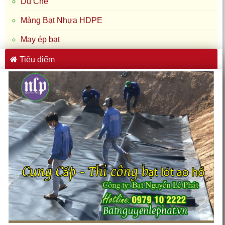
Dù Che
Màng Bạt Nhựa HDPE
May ép bạt
Tiêu điểm