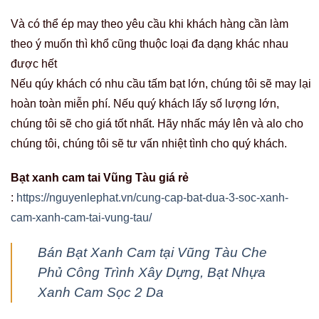
Và có thể ép may theo yêu cầu khi khách hàng cần làm
theo ý muốn thì khổ cũng thuộc loại đa dạng khác nhau
được hết
Nếu qúy khách có nhu cầu tấm bạt lớn, chúng tôi sẽ may lại
hoàn toàn miễn phí. Nếu quý khách lấy số lượng lớn,
chúng tôi sẽ cho giá tốt nhất. Hãy nhấc máy lên và alo cho
chúng tôi, chúng tôi sẽ tư vấn nhiệt tình cho quý khách.
Bạt xanh cam tai Vũng Tàu giá rẻ
:
https://nguyenlephat.vn/cung-cap-bat-dua-3-soc-xanh-
cam-xanh-cam-tai-vung-tau/
Bán Bạt Xanh Cam tại Vũng Tàu Che
Phủ Công Trình Xây Dựng, Bạt Nhựa
Xanh Cam Sọc 2 Da