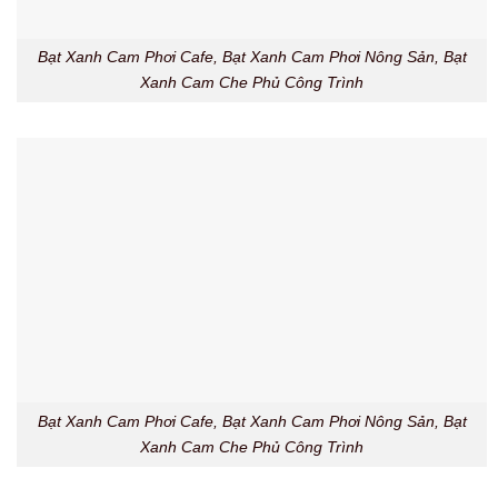
Bạt Xanh Cam Phơi Cafe, Bạt Xanh Cam Phơi Nông Sản, Bạt
Xanh Cam Che Phủ Công Trình
Bạt Xanh Cam Phơi Cafe, Bạt Xanh Cam Phơi Nông Sản, Bạt
Xanh Cam Che Phủ Công Trình