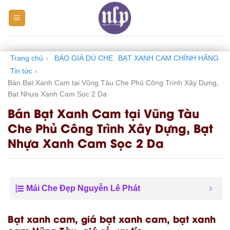
Skip
to
content
Trang chủ
›
BÁO GIÁ DÙ CHE
BẠT XANH CAM CHÍNH HÃNG
Tin tức
›
Bán Bạt Xanh Cam tại Vũng Tàu Che Phủ Công Trình Xây Dựng,
Bạt Nhựa Xanh Cam Sọc 2 Da
Bán Bạt Xanh Cam tại Vũng Tàu
Che Phủ Công Trình Xây Dựng, Bạt
Nhựa Xanh Cam Sọc 2 Da
Mái Che Đẹp Nguyễn Lê Phát
Bạt xanh cam, giá bạt xanh cam, bạt xanh