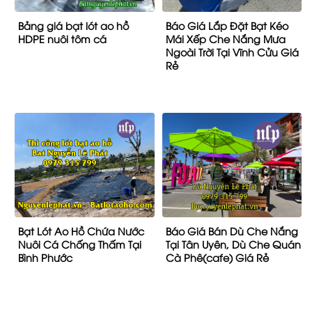
Bảng giá bạt lót ao hồ
Báo Giá Lắp Đặt Bạt Kéo
HDPE nuôi tôm cá
Mái Xếp Che Nắng Mưa
Ngoài Trời Tại Vĩnh Cửu Giá
Rẻ
Bạt Lót Ao Hồ Chứa Nước
Báo Giá Bán Dù Che Nắng
Nuôi Cá Chống Thấm Tại
Tại Tân Uyên, Dù Che Quán
Bình Phước
Cà Phê(cafe) Giá Rẻ