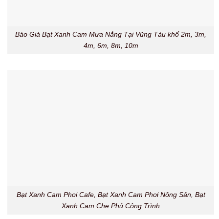
Báo Giá Bạt Xanh Cam Mưa Nắng Tại Vũng Tàu khổ 2m, 3m,
4m, 6m, 8m, 10m
Bạt Xanh Cam Phơi Cafe, Bạt Xanh Cam Phơi Nông Sản, Bạt
Xanh Cam Che Phủ Công Trình