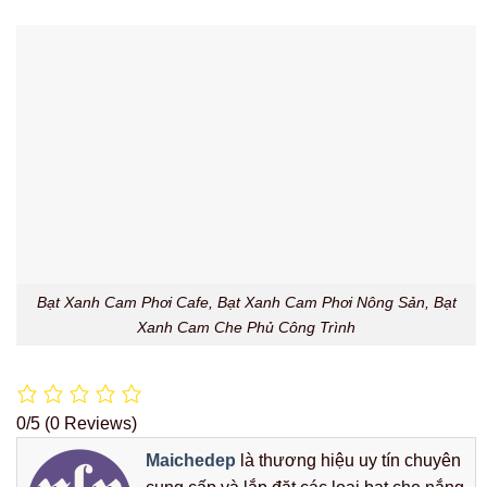
Bạt Xanh Cam Phơi Cafe, Bạt Xanh Cam Phơi Nông Sản, Bạt
Xanh Cam Che Phủ Công Trình
0/5
(0 Reviews)
Maichedep
là thương hiệu uy tín chuyên