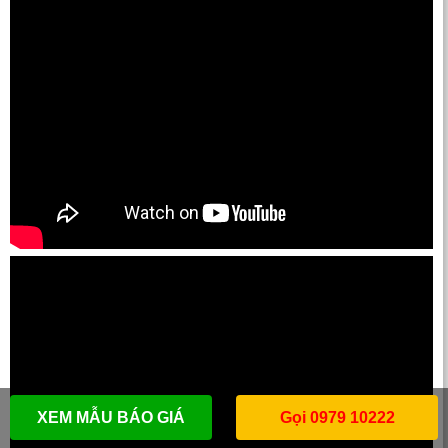
XEM MẪU BÁO GIÁ
Gọi 0979 10222