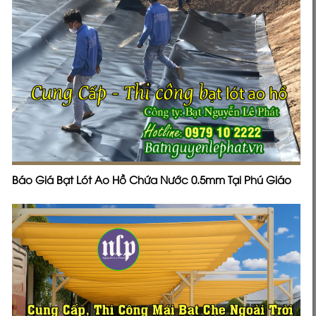
Báo Giá Bạt Lót Ao Hồ Chứa Nước 0.5mm Tại Phú Giáo