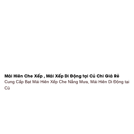
Mái Hiên Che Xếp , Mái Xếp Di Động tại Củ Chi Giá Rẻ
Cung Cấp Bạt Mái Hiên Xếp Che Nắng Mưa, Mái Hiên Di Động tại
Củ