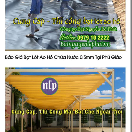
Báo Giá Bạt Lót Ao Hồ Chứa Nước 0.5mm Tại Phú Giáo