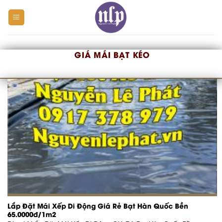
Skip
to
content
GIÁ MÁI BẠT KÉO
Lắp Đặt Mái Xếp Di Động Giá Rẻ Bạt Hàn Quốc Bền
65.0000đ/1m2