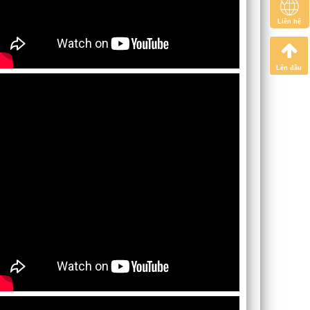
Liên hệ
Lên đầu