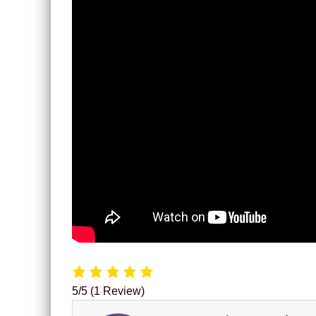
5/5
(1 Review)