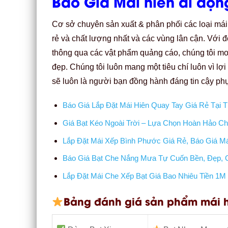
Báo Giá Mái hiên di động
Cơ sở chuyên sản xuất & phân phối các loại mái
rẻ và chất lượng nhất và các vùng lân cận. Với đ
thông qua các vật phẩm quảng cáo, chúng tôi 
đẹp. Chúng tôi luôn mang một tiêu chí luôn vì lợ
sẽ luôn là người bạn đồng hành đáng tin cậy phụ
Báo Giá Lắp Đặt Mái Hiên Quay Tay Giá Rẻ Tại
Giá Bạt Kéo Ngoài Trời – Lựa Chọn Hoàn Hảo C
Lắp Đặt Mái Xếp Bình Phước Giá Rẻ, Báo Giá Má
Báo Giá Bạt Che Nắng Mưa Tự Cuốn Bền, Đẹp,
Lắp Đặt Mái Che Xếp Bạt Giá Bao Nhiêu Tiền 1M
Bảng đánh giá sản phẩm mái h