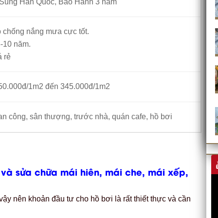
Sung Hàn Quốc, Bảo Hành 3 năm
p chống nắng mưa cực tốt.
-10 năm.
á rẻ
 150.000đ/1m2 đến 345.000đ/1m2
 công, sân thượng, trước nhà, quán cafe, hồ bơi
 và sửa chữa mái hiên, mái che, mái xếp,
 vậy nên khoản đầu tư cho hồ bơi là rất thiết thực và cần