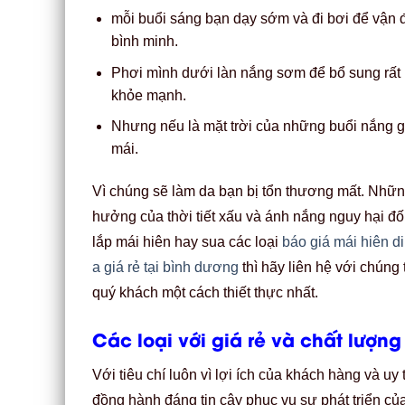
mỗi buổi sáng bạn dạy sớm và đi bơi để vận 
bình minh.
Phơi mình dưới làn nắng sơm để bổ sung rất n
khỏe mạnh.
Nhưng nếu là mặt trời của những buổi nắng gắt
mái.
Vì chúng sẽ làm da bạn bị tổn thương mất. Những
hưởng của thời tiết xấu và ánh nắng nguy hại đố
lắp mái hiên hay sua các loại
báo giá mái hiên di
a giá rẻ tại bình dương
thì hãy liên hệ với chúng 
quý khách một cách thiết thực nhất.
Các loại với giá rẻ và chất lượng
Với tiêu chí luôn vì lợi ích của khách hàng và uy
đồng hành đáng tin cậy phục vụ sự phát triển củ