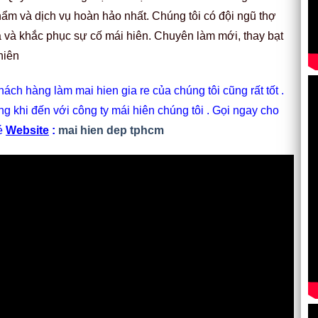
ẩm và dịch vụ hoàn hảo nhất. Chúng tôi có đội ngũ thợ
ửa và khắc phục sự cố mái hiên. Chuyên làm mới, thay bạt
hiên
ách hàng làm mai hien gia re của chúng tôi cũng rất tốt .
ng khi đến với công ty mái hiên chúng tôi . Gọi ngay cho
hé
Website
:
mai hien dep tphcm