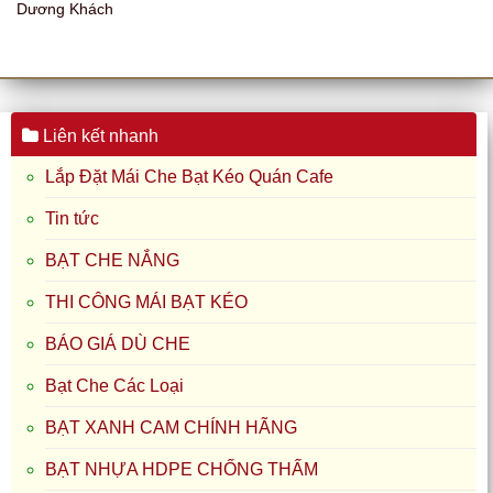
Dương Khách
Liên kết nhanh
Lắp Đặt Mái Che Bạt Kéo Quán Cafe
Tin tức
BẠT CHE NẮNG
THI CÔNG MÁI BẠT KÉO
BÁO GIÁ DÙ CHE
Bạt Che Các Loại
BẠT XANH CAM CHÍNH HÃNG
BẠT NHỰA HDPE CHỐNG THẤM