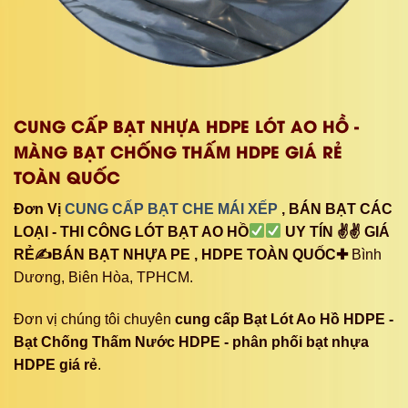
CUNG CẤP BẠT NHỰA HDPE LÓT AO HỒ -
MÀNG BẠT CHỐNG THẤM HDPE GIÁ RẺ
TOÀN QUỐC
Đơn Vị
CUNG CẤP BẠT CHE MÁI XẾP
, BÁN BẠT CÁC
LOẠI - THI CÔNG LÓT BẠT AO HỒ
UY TÍN ✌✌ GIÁ
RẺ✍BÁN BẠT NHỰA PE , HDPE TOÀN QUỐC✚
Bình
Dương, Biên Hòa, TPHCM.
Đơn vị chúng tôi chuyên
cung cấp Bạt Lót Ao Hồ HDPE -
Bạt Chống Thấm Nước HDPE - phân phối bạt nhựa
HDPE giá rẻ
.