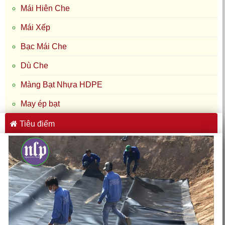
Mái Hiên Che
Mái Xếp
Bạc Mái Che
Dù Che
Màng Bạt Nhựa HDPE
May ép bạt
Tiêu điểm