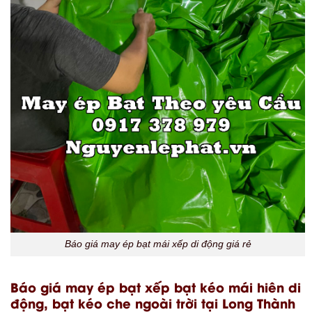
Báo giá may ép bạt mái xếp di động giá rẻ
Báo giá may ép bạt xếp bạt kéo mái hiên di
động, bạt kéo che ngoài trời tại Long Thành