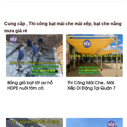
Cung cấp , Thi công bạt mái che mái xếp, bạt che nắng
mưa giá rẻ
Bảng giá bạt lót ao hồ
Thi Công Mái Che , Mái
HDPE nuôi tôm cá
Xếp Di Động Tại Quận 7