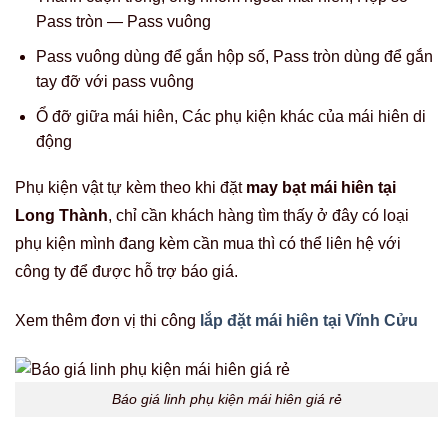
Pass tròn — Pass vuông
Pass vuông dùng để gắn hộp số, Pass tròn dùng để gắn
tay đỡ với pass vuông
Ổ đỡ giữa mái hiên, Các phụ kiện khác của mái hiên di
động
Phụ kiện vật tự kèm theo khi đặt
may bạt mái hiên tại
Long Thành
, chỉ cần khách hàng tìm thấy ở đây có loại
phụ kiện mình đang kèm cần mua thì có thể liên hệ với
công ty để được hỗ trợ báo giá.
Xem thêm đơn vị thi công
lắp đặt mái hiên tại Vĩnh Cửu
Báo giá linh phụ kiện mái hiên giá rẻ