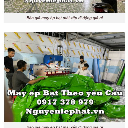
Báo giá may ép bạt mái xếp di động giá rẻ
Báo giá may ép bạt mái xếp di động giá rẻ