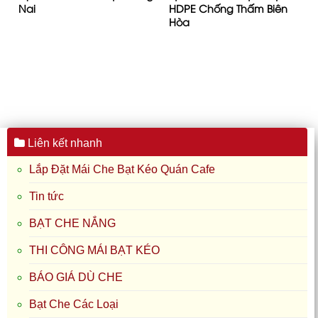
Nai
HDPE Chống Thấm Biên
Hòa
Liên kết nhanh
Lắp Đặt Mái Che Bạt Kéo Quán Cafe
Tin tức
BẠT CHE NẮNG
THI CÔNG MÁI BẠT KÉO
BÁO GIÁ DÙ CHE
Bạt Che Các Loại