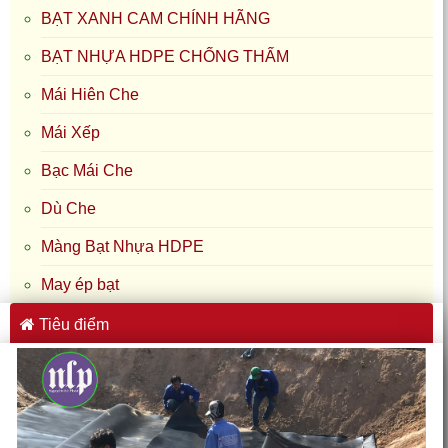
BẠT XANH CAM CHÍNH HÃNG
BẠT NHỰA HDPE CHỐNG THẤM
Mái Hiên Che
Mái Xếp
Bạc Mái Che
Dù Che
Màng Bạt Nhựa HDPE
May ép bạt
Tiêu điểm