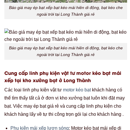
Báo giá may ép bạt xếp bạt kéo mái hiên di động, bạt kéo che
ngoài trời tại Long Thành giá rẻ
Báo giá may ép bạt xếp bạt kéo mái hiên di động, bạt kéo che
ngoài trời tại Long Thành giá rẻ
Cung cấp linh phụ kiện vật tư motor kéo bạt mái
xếp tại kho xưởng bạt ở Long Thành
Các loại linh phụ kiện vật tư
motor kéo bạt
khách hàng có
thể tìm thấy tất cả ở đơn vị kho xưởng bạt luôn khi đặt may
bạt. Việc may ép bạt giá rẻ và cung cấp linh phụ kiện cho
khách hàng lấy về tự thi công trọn gói lại cho khách hàng .
Phụ kiện mái xếp lượn sóng
: Motor kéo bạt mái xếp di