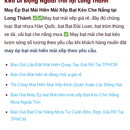
Kéo Di Động Ngoài Trời tại Long Thành
May Ép Bạt Mái Hiên Mái Xếp Bạt Kéo Che Nắng tại
Long Thành
May bạt mái xếp giá rẻ, đầy đủ chủng
loại: Bạt nhựa Hàn Quốc, bạt Bạt Đài Loan, bạt trùm thùng
xe tải, vải bạt che nắng mưa
May bạt mái che bạt kéo
lượn sóng số lượng theo yêu cầu khi khách hàng muốn đặt
may ép bạt mái hiên mái xếp theo yêu cầu
.
Báo Giá Lắp Đặt Mái Hiên Quay Tay Giá Rẻ Tại TPHCM
Báo Giá Mái hiên di động chữ a giá rẻ
Thi Công Mái Hiên Mái Xếp Định Quán Xuân Lộc Đồng Nai
Báo Giá May Ép bạt Mái hiên mái xếp Bạt Kéo Che Nắng
Mưa Ngoài Trời
Báo Giá Bạt Che Nắng Mưa Tự Cuốn Bền, Đẹp, Giá Rẻ Tại
TPHCM