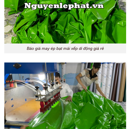
Báo giá may ép bạt mái xếp di động giá rẻ