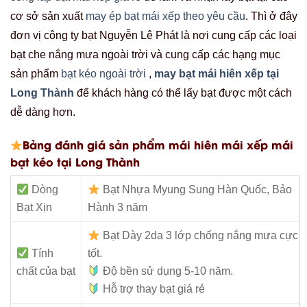
cơ sở sản xuất
may ép bạt mái xếp theo yêu cầu
. Thì ở đây
đơn vị công ty bạt Nguyễn Lê Phát là nơi cung cấp các loại
bạt che nắng mưa ngoài trời và cung cấp các hạng mục
sản phẩm
bạt kéo ngoài trời
,
may bạt mái hiên xếp tại
Long Thành
để khách hàng có thể lấy bạt được một cách
dễ dàng hơn.
Bảng đánh giá sản phẩm mái hiên mái xếp mái
bạt kéo tại Long Thành
Dòng
Bạt Nhựa Myung Sung Hàn Quốc, Bảo
Bạt Xịn
Hành 3 năm
Bạt Dày 2da 3 lớp chống nắng mưa cực
Tính
tốt.
chất của bạt
Độ bền sử dụng 5-10 năm.
Hỗ trợ thay bạt giá rẻ