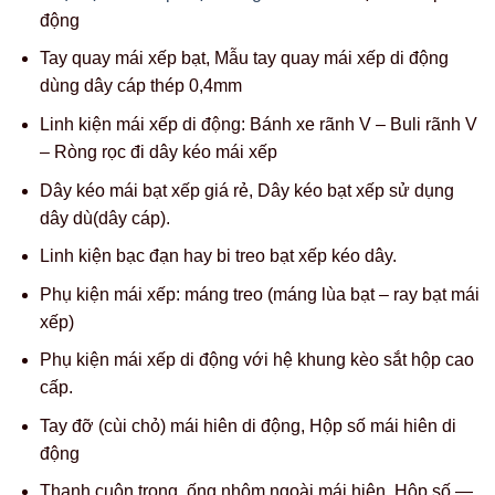
động
Tay quay mái xếp bạt, Mẫu tay quay mái xếp di động
dùng dây cáp thép 0,4mm
Linh kiện mái xếp di động: Bánh xe rãnh V – Buli rãnh V
– Ròng rọc đi dây kéo mái xếp
Dây kéo mái bạt xếp giá rẻ, Dây kéo bạt xếp sử dụng
dây dù(dây cáp).
Linh kiện bạc đạn hay bi treo bạt xếp kéo dây.
Phụ kiện mái xếp: máng treo (máng lùa bạt – ray bạt mái
xếp)
Phụ kiện mái xếp di động với hệ khung kèo sắt hộp cao
cấp.
Tay đỡ (cùi chỏ) mái hiên di động, Hộp số mái hiên di
động
Thanh cuộn trong, ống nhôm ngoài mái hiên, Hộp số —