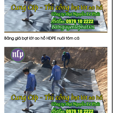
Bảng giá bạt lót ao hồ HDPE nuôi tôm cá