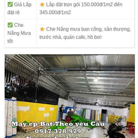
Giá Lắp
Lắp đặt trọn gói 150.000đ/1m2 đến
đặt rẻ
345.000đ/1m2
Che
Che Nắng mưa ban công, sân thượng,
Nắng Mưa
trước nhà, quán cafe, hồ bơi
tốt