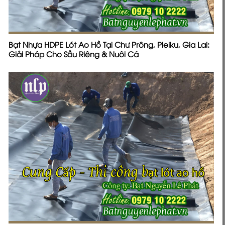
Bạt Nhựa HDPE Lót Ao Hồ Tại Chư Prông, Pleiku, Gia Lai:
Giải Pháp Cho Sầu Riêng & Nuôi Cá