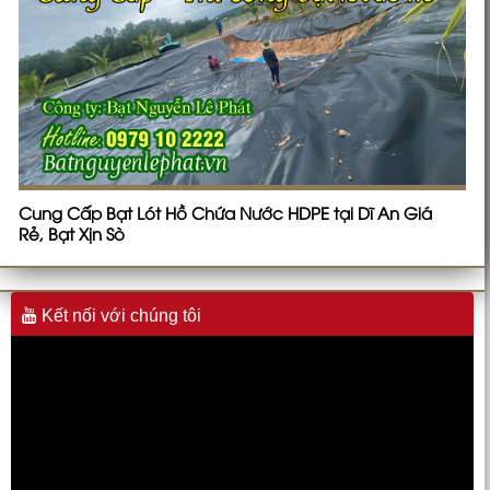
Cung Cấp Bạt Lót Hồ Chứa Nước HDPE tại Dĩ An Giá
Rẻ, Bạt Xịn Sò
Kết nối với chúng tôi