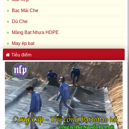
Bạc Mái Che
Dù Che
Màng Bạt Nhựa HDPE
May ép bạt
Tiêu điểm