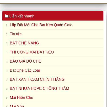
Liên kết nhanh
Lắp Đặt Mái Che Bạt Kéo Quán Cafe
Tin tức
BẠT CHE NẮNG
THI CÔNG MÁI BẠT KÉO
BÁO GIÁ DÙ CHE
Bạt Che Các Loại
BẠT XANH CAM CHÍNH HÃNG
BẠT NHỰA HDPE CHỐNG THẤM
Mái Hiên Che
Mái Xếp