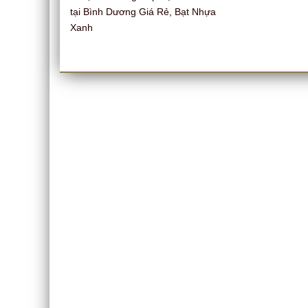
tại Bình Dương Giá Rẻ, Bạt Nhựa
Xanh