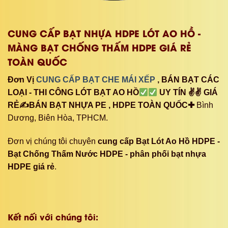
CUNG CẤP BẠT NHỰA HDPE LÓT AO HỒ -
MÀNG BẠT CHỐNG THẤM HDPE GIÁ RẺ
TOÀN QUỐC
Đơn Vị
CUNG CẤP BẠT CHE MÁI XẾP
, BÁN BẠT CÁC
LOẠI - THI CÔNG LÓT BẠT AO HỒ
UY TÍN ✌✌ GIÁ
RẺ✍BÁN BẠT NHỰA PE , HDPE TOÀN QUỐC✚
Bình
Dương, Biên Hòa, TPHCM.
Đơn vị chúng tôi chuyên
cung cấp Bạt Lót Ao Hồ HDPE -
Bạt Chống Thấm Nước HDPE - phân phối bạt nhựa
HDPE giá rẻ
.
Kết nối với chúng tôi: