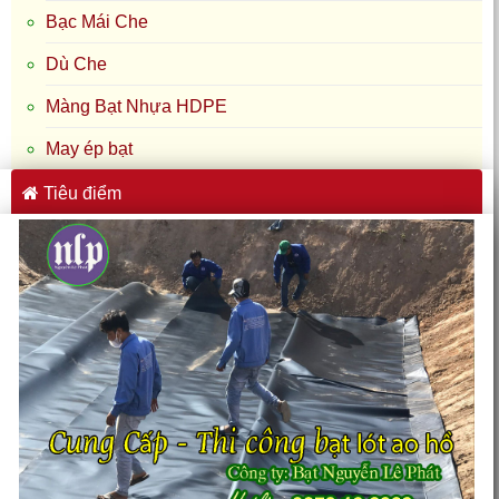
Bạc Mái Che
Dù Che
Màng Bạt Nhựa HDPE
May ép bạt
Tiêu điểm