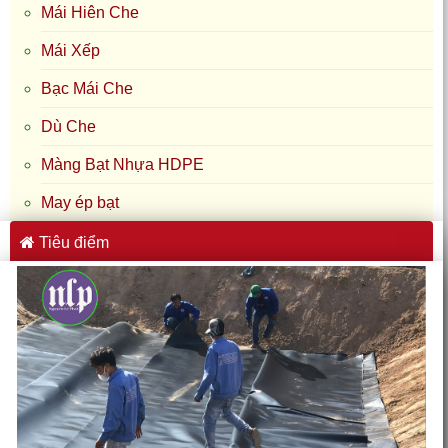
Mái Hiên Che
Mái Xếp
Bạc Mái Che
Dù Che
Màng Bạt Nhựa HDPE
May ép bạt
Tiêu điểm