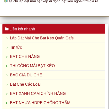
Địa chỉ lắp đặt mái bạt xếp di động bạt kéo ngoài trời giá rẻ
Liên kết nhanh
Lắp Đặt Mái Che Bạt Kéo Quán Cafe
Tin tức
BẠT CHE NẮNG
THI CÔNG MÁI BẠT KÉO
BÁO GIÁ DÙ CHE
Bạt Che Các Loại
BẠT XANH CAM CHÍNH HÃNG
BẠT NHỰA HDPE CHỐNG THẤM