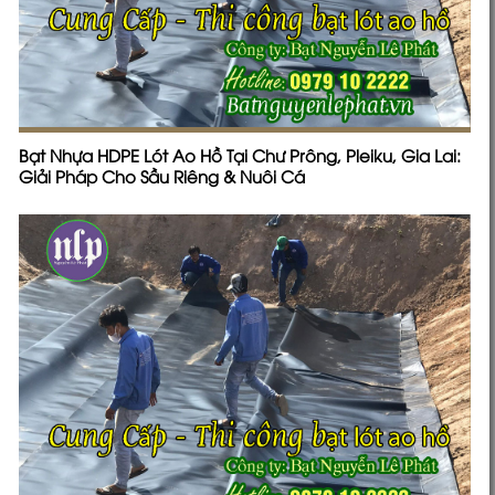
Bạt Nhựa HDPE Lót Ao Hồ Tại Chư Prông, Pleiku, Gia Lai:
Giải Pháp Cho Sầu Riêng & Nuôi Cá