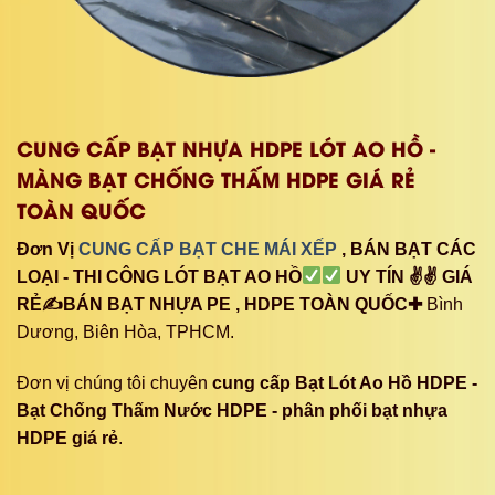
CUNG CẤP BẠT NHỰA HDPE LÓT AO HỒ -
MÀNG BẠT CHỐNG THẤM HDPE GIÁ RẺ
TOÀN QUỐC
Đơn Vị
CUNG CẤP BẠT CHE MÁI XẾP
, BÁN BẠT CÁC
LOẠI - THI CÔNG LÓT BẠT AO HỒ
UY TÍN ✌✌ GIÁ
RẺ✍BÁN BẠT NHỰA PE , HDPE TOÀN QUỐC✚
Bình
Dương, Biên Hòa, TPHCM.
Đơn vị chúng tôi chuyên
cung cấp Bạt Lót Ao Hồ HDPE -
Bạt Chống Thấm Nước HDPE - phân phối bạt nhựa
HDPE giá rẻ
.