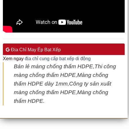
Địa Chỉ May Ép Bạt Xếp
Xem ngay
địa chỉ cung cấp bạt xếp di động
Bán lẻ màng chống thấm HDPE,Thi công
màng chống thấm HDPE,Màng chống
thấm HDPE dày 1mm,Công ty sản xuất
màng chống thấm HDPE,Màng chống
thấm HDPE.