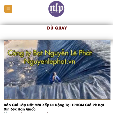
Skip
to
content
DÙ QUAY
Báo Giá Lắp Đặt Mái Xếp Di Động Tại TPHCM Giá Rẻ Bạt
Xịn 68k Hàn Quốc