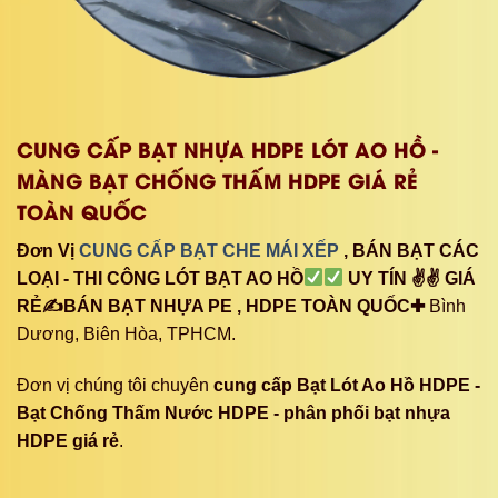
CUNG CẤP BẠT NHỰA HDPE LÓT AO HỒ -
MÀNG BẠT CHỐNG THẤM HDPE GIÁ RẺ
TOÀN QUỐC
Đơn Vị
CUNG CẤP BẠT CHE MÁI XẾP
, BÁN BẠT CÁC
LOẠI - THI CÔNG LÓT BẠT AO HỒ
UY TÍN ✌✌ GIÁ
RẺ✍BÁN BẠT NHỰA PE , HDPE TOÀN QUỐC✚
Bình
Dương, Biên Hòa, TPHCM.
Đơn vị chúng tôi chuyên
cung cấp Bạt Lót Ao Hồ HDPE -
Bạt Chống Thấm Nước HDPE - phân phối bạt nhựa
HDPE giá rẻ
.