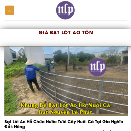
Skip
to
content
GIÁ BẠT LÓT AO TÔM
Bạt Lót Ao Hồ Chứa Nước Tưới Cây Nuôi Cá Tại Gia Nghĩa –
Đắk Nông