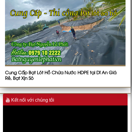
Cung Cấp Bạt Lót Hồ Chứa Nước HDPE tại Dĩ An Giá
Rẻ, Bạt Xịn Sò
Kết nối với chúng tôi