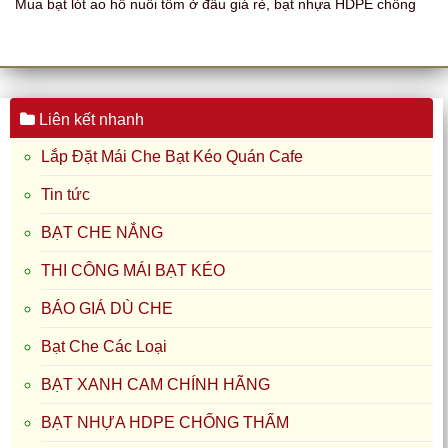
Mua bạt lót ao hồ nuôi tôm ở đâu giá rẻ, bạt nhựa HDPE chống
Liên kết nhanh
Lắp Đặt Mái Che Bạt Kéo Quán Cafe
Tin tức
BẠT CHE NẮNG
THI CÔNG MÁI BẠT KÉO
BÁO GIÁ DÙ CHE
Bạt Che Các Loại
BẠT XANH CAM CHÍNH HÃNG
BẠT NHỰA HDPE CHỐNG THẤM