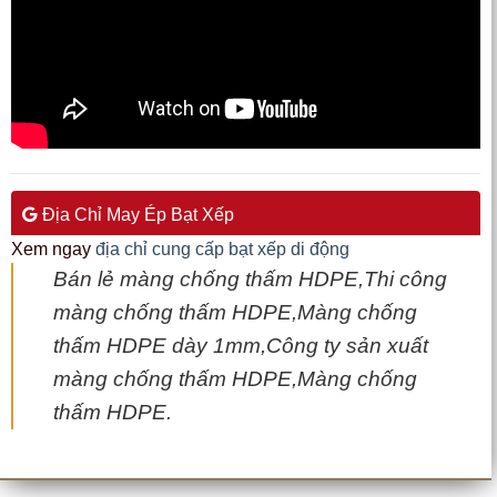
Địa Chỉ May Ép Bạt Xếp
Xem ngay
địa chỉ cung cấp bạt xếp di động
Bán lẻ màng chống thấm HDPE,Thi công
màng chống thấm HDPE,Màng chống
thấm HDPE dày 1mm,Công ty sản xuất
màng chống thấm HDPE,Màng chống
thấm HDPE.