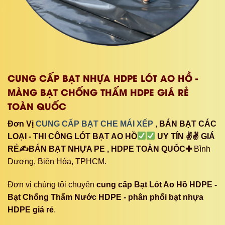
CUNG CẤP BẠT NHỰA HDPE LÓT AO HỒ -
MÀNG BẠT CHỐNG THẤM HDPE GIÁ RẺ
TOÀN QUỐC
Đơn Vị
CUNG CẤP BẠT CHE MÁI XẾP
, BÁN BẠT CÁC
LOẠI - THI CÔNG LÓT BẠT AO HỒ
UY TÍN ✌✌ GIÁ
RẺ✍BÁN BẠT NHỰA PE , HDPE TOÀN QUỐC✚
Bình
Dương, Biên Hòa, TPHCM.
Đơn vị chúng tôi chuyên
cung cấp Bạt Lót Ao Hồ HDPE -
Bạt Chống Thấm Nước HDPE - phân phối bạt nhựa
HDPE giá rẻ
.