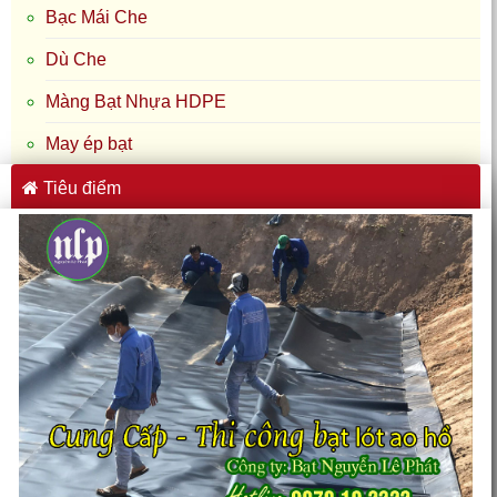
Bạc Mái Che
Dù Che
Màng Bạt Nhựa HDPE
May ép bạt
Tiêu điểm