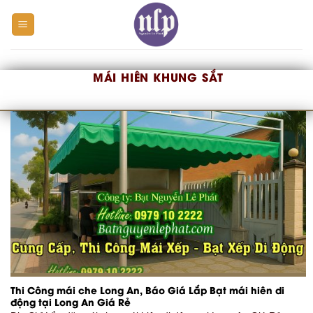
Skip
to
content
MÁI HIÊN KHUNG SẮT
Thi Công mái che Long An, Báo Giá Lắp Bạt mái hiên di
động tại Long An Giá Rẻ