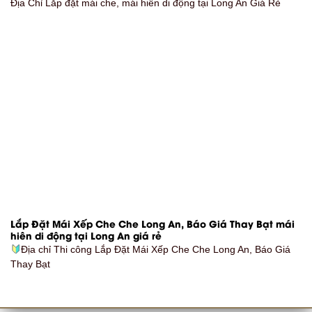
Địa Chỉ Lắp đặt mái che, mái hiên di động tại Long An Giá Rẻ
Lắp Đặt Mái Xếp Che Che Long An, Báo Giá Thay Bạt mái
hiên di động tại Long An giá rẻ
Địa chỉ Thi công Lắp Đặt Mái Xếp Che Che Long An, Báo Giá
Thay Bạt