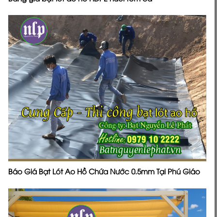
Báo Giá Bạt Lót Ao Hồ Chứa Nước 0.5mm Tại Phú Giáo