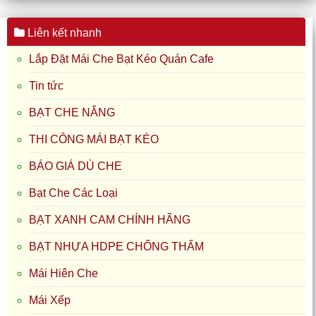
Liên kết nhanh
Lắp Đặt Mái Che Bạt Kéo Quán Cafe
Tin tức
BẠT CHE NẮNG
THI CÔNG MÁI BẠT KÉO
BÁO GIÁ DÙ CHE
Bạt Che Các Loại
BẠT XANH CAM CHÍNH HÃNG
BẠT NHỰA HDPE CHỐNG THẤM
Mái Hiên Che
Mái Xếp