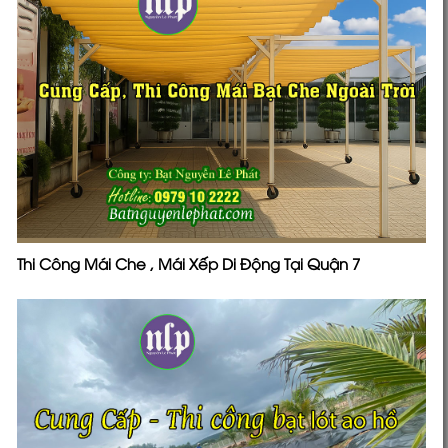
Thi Công Mái Che , Mái Xếp Di Động Tại Quận 7