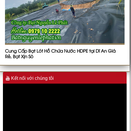
Cung Cấp Bạt Lót Hồ Chứa Nước HDPE tại Dĩ An Giá
Rẻ, Bạt Xịn Sò
Kết nối với chúng tôi