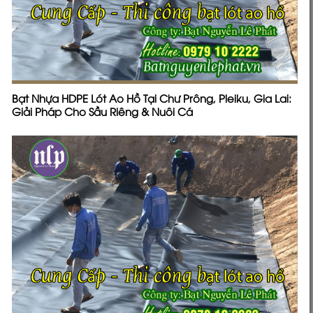
Bạt Nhựa HDPE Lót Ao Hồ Tại Chư Prông, Pleiku, Gia Lai:
Giải Pháp Cho Sầu Riêng & Nuôi Cá